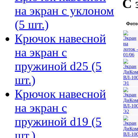
С 
на экран с уклоном
(5 шт.)
Фото
Крючок навесной
на экран с
пружиной d25 (5
шт.)
Крючок навесной
на экран с
пружиной d19 (5
шт.)