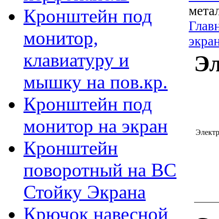
мета
Кронштейн под
Глав
монитор,
экра
клавиатуру и
Эл
мышку на пов.кр.
Кронштейн под
монитор на экран
Электр
Кронштейн
поворотный на ВС
Стойку Экрана
Крючок навесной