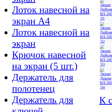
Лоток навесной на
экран А4
Лоток навесной на
экран
Крючок навесной
на экран (5 шт.)
Держатель для
полотенец
Держатель для
К 
ключей