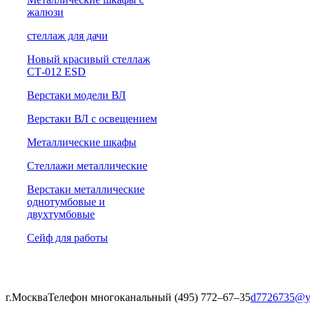
жалюзи
cтеллаж для дачи
Новый красивый стеллаж
СТ-012 ESD
Верстаки модели ВЛ
Верстаки ВЛ с освещением
Металлические шкафы
Стеллажи металлические
Верстаки металлические
однотумбовые и
двухтумбовые
Сейф для работы
г.Москва
Телефон многоканальный (495) 772‒67‒35
d7726735@y