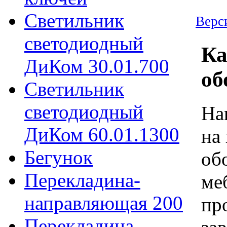
Светильник
Верс
светодиодный
Ка
ДиКом 30.01.700
об
Светильник
светодиодный
На
ДиКом 60.01.1300
на
Бегунок
об
Перекладина-
ме
направляющая 200
пр
Перекладина-