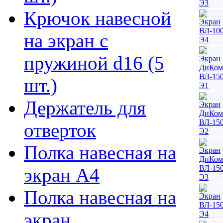
Крючок навесной
на экран с
пружиной d16 (5
шт.)
Держатель для
отверток
Полка навесная на
экран А4
Полка навесная на
экран