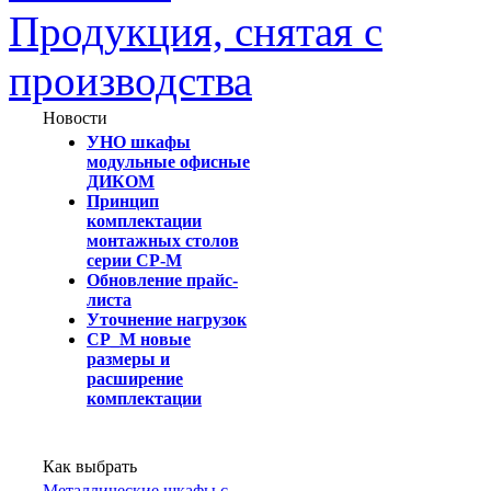
Продукция, снятая с
производства
Новости
УНО шкафы
модульные офисные
ДИКОМ
Принцип
комплектации
монтажных столов
серии СР-М
Обновление прайс-
листа
Уточнение нагрузок
СР_М новые
размеры и
расширение
комплектации
Как выбрать
Металлические шкафы с