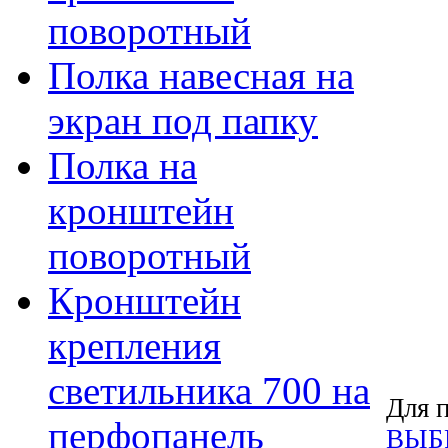
поворотный
Полка навесная на
экран под папку
Полка на
кронштейн
поворотный
Кронштейн
крепления
светильника 700 на
Для п
перфопанель
ВЫБ