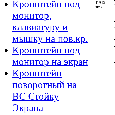
Кронштейн под
d19 (5
шт.)
монитор,
клавиатуру и
мышку на пов.кр.
Кронштейн под
монитор на экран
Кронштейн
поворотный на
ВС Стойку
Экрана