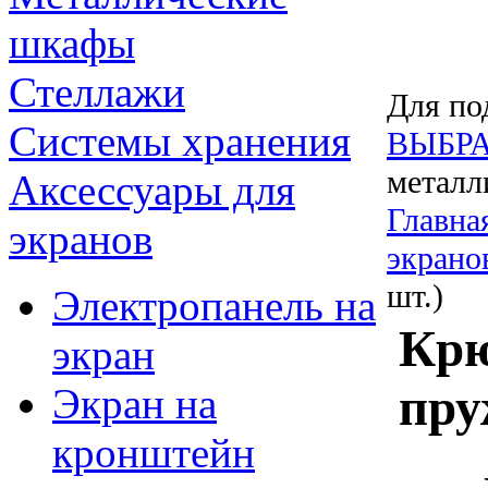
шкафы
Стеллажи
Для по
Системы хранения
ВЫБРА
металл
Аксессуары для
Главна
экранов
экрано
шт.)
Электропанель на
Крю
экран
пру
Экран на
кронштейн