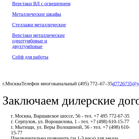
Верстаки ВЛ с освещением
Металлические шкафы
Стеллажи металлические
Верстаки металлические
однотумбовые и
двухтумбовые
Сейф для работы
г.Москва
Телефон многоканальный (495) 772‒67‒35
d7726735@y
Заключаем дилерские дог
г. Москва, Варшавское шоссе, 56 - тел. +7 495 772-67-35
г. Серпухов, ул. Ворошилова, 1 - тел. +7 (498) 610-15-77
г. Мытищи, ул. Веры Волошиной, 56 - тел. +7 (498) 610-
15-77
Предварительно позвонить (за 1-3 часа) для заказа