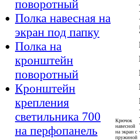
поворотный
Полка навесная на
экран под папку
Полка на
кронштейн
поворотный
Кронштейн
крепления
светильника 700
Крючок
навесной
на перфопанель
на экран с
пружиной