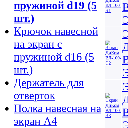
пружиной d19 (5
В
шт.)
Крючок навесной
на экран с
пружиной d16 (5
В
шт.)
Держатель для
отверток
Полка навесная на
В
экран А4