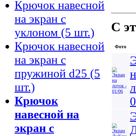
Крючок навесной
на экран с
С э
уклоном (5 шт.)
Крючок навесной
Фото
на экран с
пружиной d25 (5
н
шт.)
л
Крючок
0
навесной на
экран с