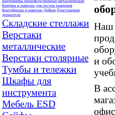
контейнеры производственные металлические
обо
Крючки и навески для систем хранения
Контейнеры и навески ДиКом
Пластиковые
держатели
Складские стеллажи
Наш 
Верстаки
прод
металлические
обор
Верстаки столярные
и об
Тумбы и тележки
учеб
Шкафы для
В ас
инструмента
мага
Мебель ESD
офис