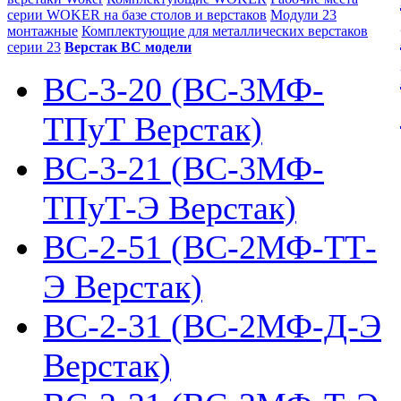
серии WOKER на базе столов и верстаков
Модули 23
монтажные
Комплектующие для металлических верстаков
серии 23
Верстак ВС модели
ВС-3-20 (ВС-3МФ-
ТПуТ Верстак)
ВС-3-21 (ВС-3МФ-
ТПуТ-Э Верстак)
ВС-2-51 (ВС-2МФ-ТТ-
Э Верстак)
ВС-2-31 (ВС-2МФ-Д-Э
Верстак)