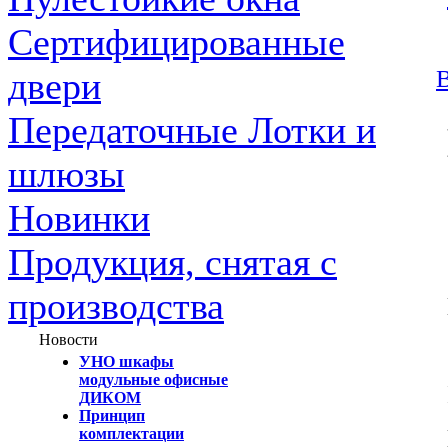
Сертифицированные
В
двери
Передаточные Лотки и
шлюзы
Новинки
Продукция, снятая с
производства
Новости
УНО шкафы
модульные офисные
ДИКОМ
Принцип
комплектации