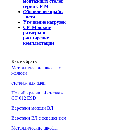
монтажных столов
серии СР-М
Обновление прайс-
листа
Уточнение нагрузок
СР_М новые
размеры и
расширение
комплектации
Как выбрать
Металлические шкафы с
жалюзи
cтеллаж для дачи
Новый красивый стеллаж
СТ-012 ESD
Верстаки модели ВЛ
Верстаки ВЛ с освещением
Металлические шкафы