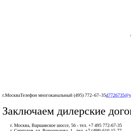
г.Москва
Телефон многоканальный (495) 772‒67‒35
d7726735@y
Заключаем дилерские дого
г. Москва, Варшавское шоссе, 56 - тел. +7 495 772-67-35
г. Серпухов, ул. Ворошилова, 1 - тел. +7 (498) 610-15-77