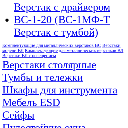
Верстак с драйвером
ВС-1-20 (ВС-1МФ-Т
Верстак с тумбой)
Комплектующие для металлических верстаков ВС
Верстаки
модели ВЛ
Комплектующие для металлических верстаков ВЛ
Верстаки ВЛ с освещением
Верстаки столярные
Тумбы и тележки
Шкафы для инструмента
Мебель ESD
Сейфы
Пулестойкие окна