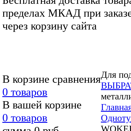
Бесплатная доставка товар
пределах МКАД при заказе 
через корзину сайта
Для под
В корзине сравнения
ВЫБРА
0 товаров
металл
В вашей корзине
Главна
0 товаров
Одноту
WOKER
сумма 0 руб