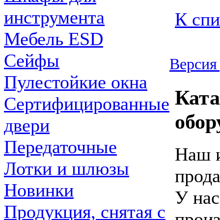
инструмента
К спи
Мебель ESD
Сейфы
Версия 
Пулестойкие окна
Ката
Сертифицированные
обор
двери
Передаточные
Наш и
Лотки и шлюзы
прода
Новинки
У нас
Продукция, снятая с
произ