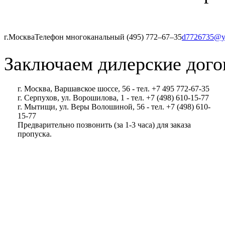
г.Москва
Телефон многоканальный (495) 772‒67‒35
d7726735@y
Заключаем дилерские дого
г. Москва, Варшавское шоссе, 56 - тел. +7 495 772-67-35
г. Серпухов, ул. Ворошилова, 1 - тел. +7 (498) 610-15-77
г. Мытищи, ул. Веры Волошиной, 56 - тел. +7 (498) 610-
15-77
Предварительно позвонить (за 1-3 часа) для заказа
пропуска.