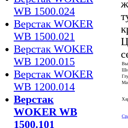
ж
WB 1500.024
т
Верстак WOKER
к
WB 1500.021
Ц
Верстак WOKER
с
WB 1200.015
Вы
Ши
Верстак WOKER
Гл
Мас
WB 1200.014
Верстак
Ха
WOKER WB
Ср
1500.101