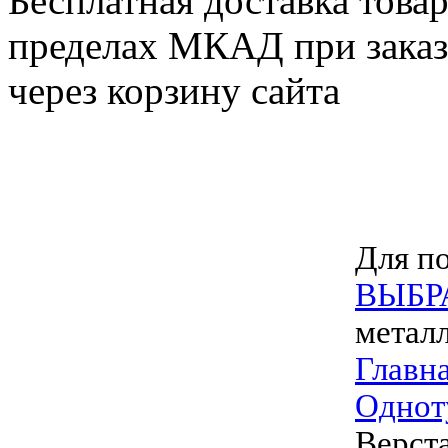
Бесплатная доставка товар
пределах МКАД при заказе
через корзину сайта
Для по
ВЫБР
метал
Главн
Однот
Верст