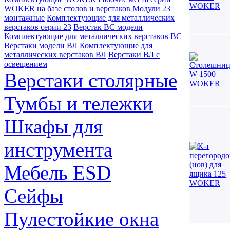
WOKER на базе столов и верстаков
Модули 23
монтажные
Комплектующие для металлических
верстаков серии 23
Верстак ВС модели
Комплектующие для металлических верстаков ВС
Верстаки модели ВЛ
Комплектующие для
металлических верстаков ВЛ
Верстаки ВЛ с
освещением
Верстаки столярные
Тумбы и тележки
Шкафы для
инструмента
Мебель ESD
Сейфы
Пулестойкие окна