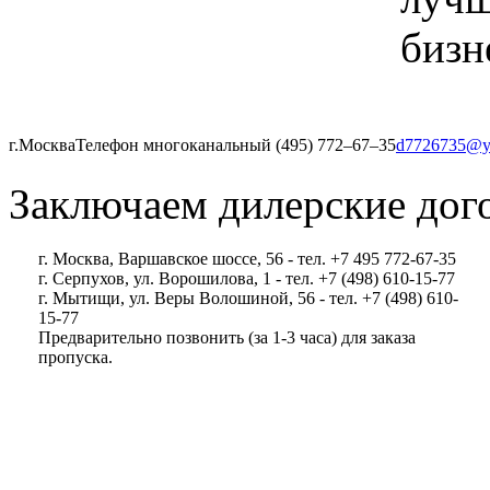
бизн
г.Москва
Телефон многоканальный (495) 772‒67‒35
d7726735@y
Заключаем дилерские дог
г. Москва, Варшавское шоссе, 56 - тел. +7 495 772-67-35
г. Серпухов, ул. Ворошилова, 1 - тел. +7 (498) 610-15-77
г. Мытищи, ул. Веры Волошиной, 56 - тел. +7 (498) 610-
15-77
Предварительно позвонить (за 1-3 часа) для заказа
пропуска.