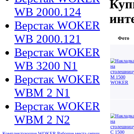
Куп
WB 2000.124
инт
Верстак WOKER
WB 2000.121
Фото
Верстак WOKER
WB 3200 N1
Верстак WOKER
WBM 2 N1
Верстак WOKER
WBM 2 N2
Комплектующие WOKER
Рабочие места серии