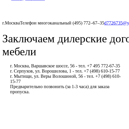
г.Москва
Телефон многоканальный (495) 772‒67‒35
d7726735@y
Заключаем дилерские дог
мебели
г. Москва, Варшавское шоссе, 56 - тел. +7 495 772-67-35
г. Серпухов, ул. Ворошилова, 1 - тел. +7 (498) 610-15-77
г. Мытищи, ул. Веры Волошиной, 56 - тел. +7 (498) 610-
15-77
Предварительно позвонить (за 1-3 часа) для заказа
пропуска.