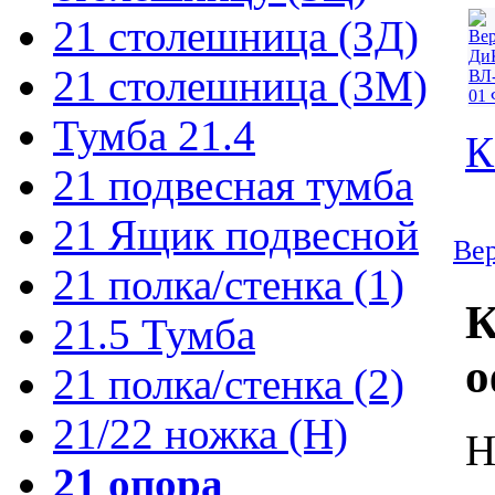
21 столешница (3Д)
21 столешница (3М)
Тумба 21.4
К
21 подвесная тумба
21 Ящик подвесной
Вер
21 полка/стенка (1)
К
21.5 Тумба
о
21 полка/стенка (2)
21/22 ножка (Н)
Н
21 опора