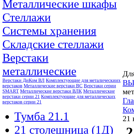
Металлические шкафы
Стеллажи
Системы хранения
Складские стеллажи
Верстаки
металлические
Для
Верстаки ДиКом ВЛ
Комплектующие для металическиих
ВЫ
верстаков
Металлические верстаки ВС
Верстаки серии
мет
SMART
Металлические верстаки ВЛК
Металлические
верстаки серии 21
Комплектующие для металлических
Гла
верстаков серии 21
Ком
Тумба 21.1
21 
21 столешница (1Д)
2