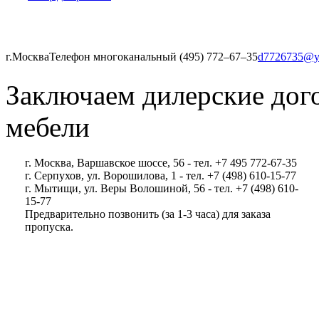
г.Москва
Телефон многоканальный (495) 772‒67‒35
d7726735@y
Заключаем дилерские дог
мебели
г. Москва, Варшавское шоссе, 56 - тел. +7 495 772-67-35
г. Серпухов, ул. Ворошилова, 1 - тел. +7 (498) 610-15-77
г. Мытищи, ул. Веры Волошиной, 56 - тел. +7 (498) 610-
15-77
Предварительно позвонить (за 1-3 часа) для заказа
пропуска.