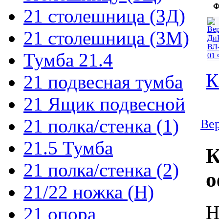
Ф
21 столешница (3Д)
21 столешница (3М)
Тумба 21.4
К
21 подвесная тумба
21 Ящик подвесной
21 полка/стенка (1)
Вер
21.5 Тумба
К
21 полка/стенка (2)
о
21/22 ножка (Н)
Н
21 опора