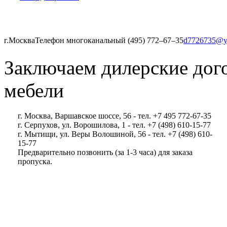
г.Москва
Телефон многоканальный (495) 772‒67‒35
d7726735@y
Заключаем дилерские дог
мебели
г. Москва, Варшавское шоссе, 56 - тел. +7 495 772-67-35
г. Серпухов, ул. Ворошилова, 1 - тел. +7 (498) 610-15-77
г. Мытищи, ул. Веры Волошиной, 56 - тел. +7 (498) 610-
15-77
Предварительно позвонить (за 1-3 часа) для заказа
пропуска.