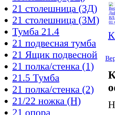
21 столешница (3Д)
21 столешница (3М)
Тумба 21.4
К
21 подвесная тумба
21 Ящик подвесной
Вер
21 полка/стенка (1)
К
21.5 Тумба
о
21 полка/стенка (2)
21/22 ножка (Н)
Н
21 опора