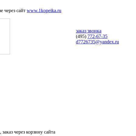
е через сайт
www.1kopeika.ru
заказ звонка
(495)
772-67-35
d7726735@yandex.ru
 заказ через корзину сайта