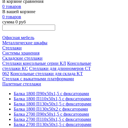
В корзине сравнения
0 товаров
В вашей корзине
0 товаров
сумма 0 руб
Офисная мебель
Металлические шкафы
Стеллажи
Системы хранения
Складские стеллажи
Стеллажи консольные серии КЛ
Консольные
стеллажи КС
Стеллажи для длинномеров СТ
062
Консольные стеллажи для склада KT
Стеллаж с выкатными платформами
Палетные стеллажи
Балка 1800 П90х50х1,5 с фиксаторами
Балка 1800 П110х50х1,5 с фиксаторами
Балка 1800 П130х50х1,5 с фиксаторами
Балка 1800 П130х50х2 с фиксаторами
Балка 2700 П90х50х1,5 с фиксаторами
Балка 2700 П110х50х1,5 с фиксаторами
Балка 2700 П130х50х1,5 с фиксаторами