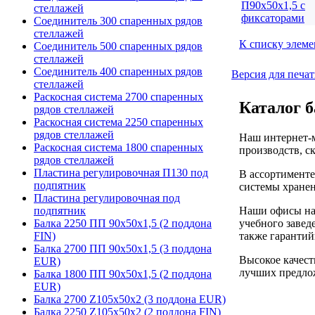
стеллажей
Соединитель 300 спаренных рядов
стеллажей
К списку элеме
Соединитель 500 спаренных рядов
стеллажей
Соединитель 400 спаренных рядов
Версия для печа
стеллажей
Раскосная система 2700 спаренных
Каталог б
рядов стеллажей
Раскосная система 2250 спаренных
рядов стеллажей
Наш интернет-м
Раскосная система 1800 спаренных
производств, с
рядов стеллажей
Пластина регулировочная П130 под
В ассортименте
подпятник
системы хранен
Пластина регулировочная под
Наши офисы нах
подпятник
учебного завед
Балка 2250 ПП 90х50х1,5 (2 поддона
также гарантий
FIN)
Балка 2700 ПП 90х50х1,5 (3 поддона
Высокое качест
EUR)
лучших предлож
Балка 1800 ПП 90х50х1,5 (2 поддона
EUR)
Балка 2700 Z105х50х2 (3 поддона EUR)
Балка 2250 Z105х50х2 (2 поддона FIN)