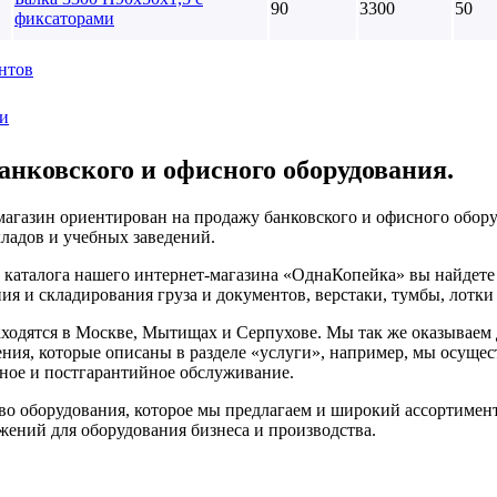
90
3300
50
фиксаторами
нтов
ти
анковского и офисного оборудования.
агазин ориентирован на продажу банковского и офисного обору
кладов и учебных заведений.
 каталога нашего интернет-магазина «ОднаКопейка» вы найдете
ия и складирования груза и документов, верстаки, тумбы, лотк
одятся в Москве, Мытищах и Серпухове. Мы так же оказываем 
ения, которые описаны в разделе «услуги», например, мы осущест
ное и постгарантийное обслуживание.
во оборудования, которое мы предлагаем и широкий ассортимент
ений для оборудования бизнеса и производства.