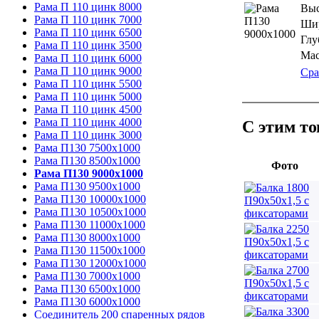
Рама П 110 цинк 8000
Выс
Рама П 110 цинк 7000
Шир
Рама П 110 цинк 6500
Глу
Рама П 110 цинк 3500
Мас
Рама П 110 цинк 6000
Рама П 110 цинк 9000
Сра
Рама П 110 цинк 5500
Рама П 110 цинк 5000
Рама П 110 цинк 4500
Рама П 110 цинк 4000
С этим т
Рама П 110 цинк 3000
Рама П130 7500х1000
Рама П130 8500х1000
Фото
Рама П130 9000х1000
Рама П130 9500х1000
Рама П130 10000х1000
Рама П130 10500х1000
Рама П130 11000х1000
Рама П130 8000х1000
Рама П130 11500х1000
Рама П130 12000х1000
Рама П130 7000х1000
Рама П130 6500х1000
Рама П130 6000х1000
Соединитель 200 спаренных рядов