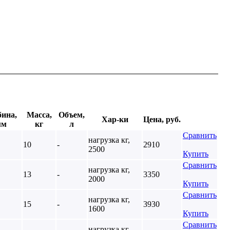
бина,
Масса,
Объем,
Хар-ки
Цена, руб.
мм
кг
л
Сравнить
нагрузка кг,
10
-
2910
2500
Купить
Сравнить
нагрузка кг,
13
-
3350
2000
Купить
Сравнить
нагрузка кг,
15
-
3930
1600
Купить
Сравнить
нагрузка кг,