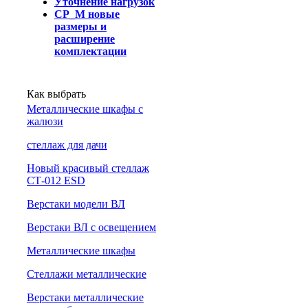
Уточнение нагрузок
СР_М новые
размеры и
расширение
комплектации
Как выбрать
Металлические шкафы с
жалюзи
cтеллаж для дачи
Новый красивый стеллаж
СТ-012 ESD
Верстаки модели ВЛ
Верстаки ВЛ с освещением
Металлические шкафы
Стеллажи металлические
Верстаки металлические