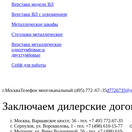
Верстаки модели ВЛ
Верстаки ВЛ с освещением
Металлические шкафы
Стеллажи металлические
Верстаки металлические
однотумбовые и
двухтумбовые
Сейф для работы
г.Москва
Телефон многоканальный (495) 772‒67‒35
d7726735@y
Заключаем дилерские дого
г. Москва, Варшавское шоссе, 56 - тел. +7 495 772-67-35
г. Серпухов, ул. Ворошилова, 1 - тел. +7 (498) 610-15-77
©
г. Мытищи, ул. Веры Волошиной, 56 - тел. +7 (498) 610-