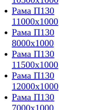
Рама П130
11000х1000
Рама П130
8000х1000
Рама П130
11500х1000
Рама П130
12000х1000
Рама П130
7000х1000