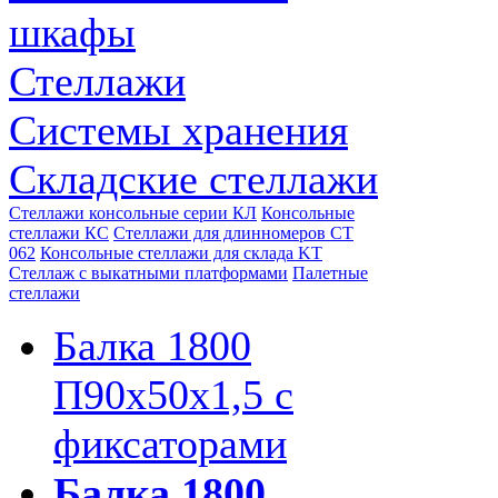
шкафы
Стеллажи
Системы хранения
Складские стеллажи
Стеллажи консольные серии КЛ
Консольные
стеллажи КС
Стеллажи для длинномеров СТ
062
Консольные стеллажи для склада KT
Стеллаж с выкатными платформами
Палетные
стеллажи
Балка 1800
П90х50х1,5 с
фиксаторами
Балка 1800