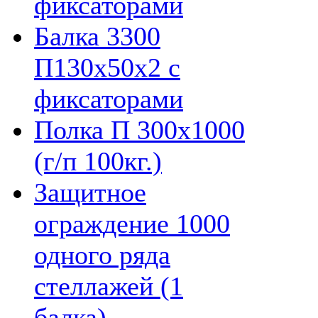
фиксаторами
Балка 3300
П130х50х2 с
фиксаторами
Полка П 300х1000
(г/п 100кг.)
Защитное
ограждение 1000
одного ряда
стеллажей (1
балка)