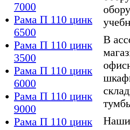
7000
обору
Рама П 110 цинк
учебн
6500
В асс
Рама П 110 цинк
магаз
3500
офисн
Рама П 110 цинк
шкафы
6000
склад
Рама П 110 цинк
тумбы
9000
Наши
Рама П 110 цинк