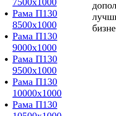
7500х1000
допол
Рама П130
лучши
8500х1000
бизне
Рама П130
9000х1000
Рама П130
9500х1000
Рама П130
10000х1000
Рама П130
10500х1000