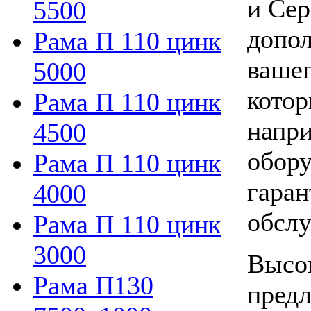
и Сер
5500
допол
Рама П 110 цинк
вашег
5000
котор
Рама П 110 цинк
напри
4500
обору
Рама П 110 цинк
гаран
4000
обслу
Рама П 110 цинк
3000
Высок
Рама П130
предл