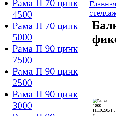
Рама П 70 цинк
Главна
стелла
4500
Балк
Рама П 70 цинк
5000
фик
Рама П 90 цинк
7500
Рама П 90 цинк
2500
Рама П 90 цинк
3000