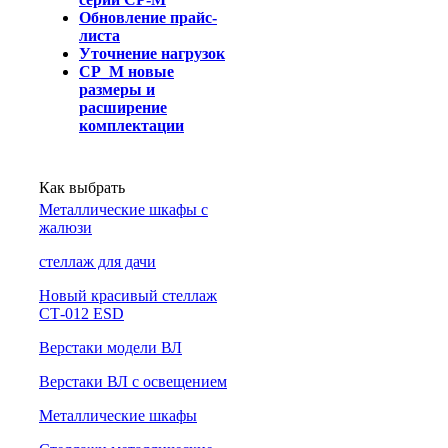
Обновление прайс-
листа
Уточнение нагрузок
СР_М новые
размеры и
расширение
комплектации
Как выбрать
Металлические шкафы с
жалюзи
cтеллаж для дачи
Новый красивый стеллаж
СТ-012 ESD
Верстаки модели ВЛ
Верстаки ВЛ с освещением
Металлические шкафы