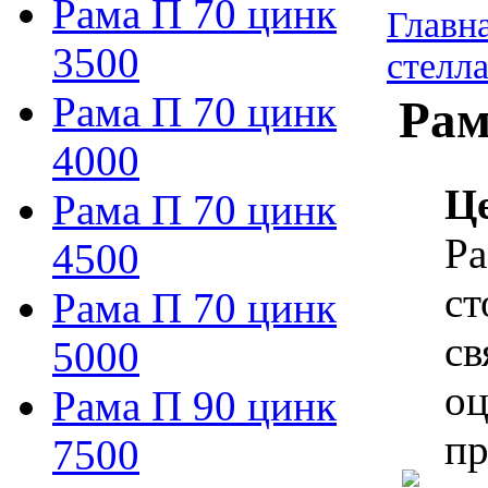
Рама П 70 цинк
Главн
3500
стелл
Рама П 70 цинк
Рам
4000
Ц
Рама П 70 цинк
Ра
4500
ст
Рама П 70 цинк
св
5000
оц
Рама П 90 цинк
пр
7500