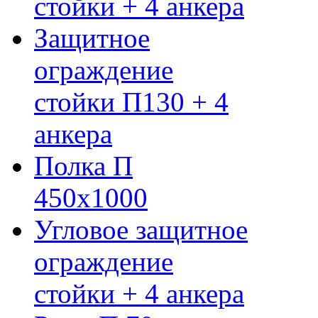
стойки + 4 анкера
Защитное
ограждение
стойки П130 + 4
анкера
Полка П
450х1000
Угловое защитное
ограждение
стойки + 4 анкера