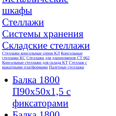
шкафы
Стеллажи
Системы хранения
Складские стеллажи
Стеллажи консольные серии КЛ
Консольные
стеллажи КС
Стеллажи для длинномеров СТ 062
Консольные стеллажи для склада KT
Стеллаж с
выкатными платформами
Палетные стеллажи
Балка 1800
П90х50х1,5 с
фиксаторами
Балка 1800