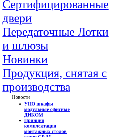
Сертифицированные
двери
Передаточные Лотки
и шлюзы
Новинки
Продукция, снятая с
производства
Новости
УНО шкафы
модульные офисные
ДИКОМ
Принцип
комплектации
монтажных столов
серии СР-М