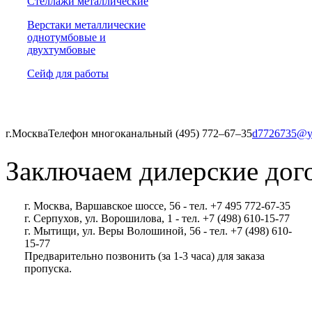
Стеллажи металлические
Верстаки металлические
однотумбовые и
двухтумбовые
Сейф для работы
г.Москва
Телефон многоканальный (495) 772‒67‒35
d7726735@y
Заключаем дилерские дог
г. Москва, Варшавское шоссе, 56 - тел. +7 495 772-67-35
г. Серпухов, ул. Ворошилова, 1 - тел. +7 (498) 610-15-77
г. Мытищи, ул. Веры Волошиной, 56 - тел. +7 (498) 610-
15-77
Предварительно позвонить (за 1-3 часа) для заказа
пропуска.