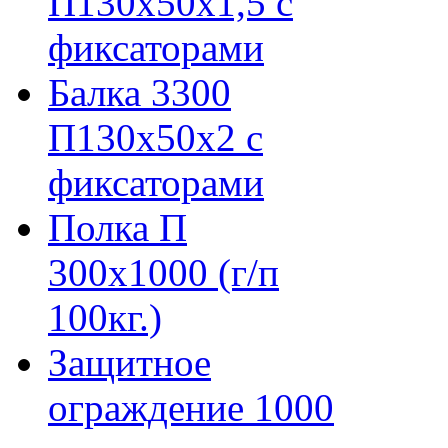
П130х50х1,5 с
фиксаторами
Балка 3300
П130х50х2 с
фиксаторами
Полка П
300х1000 (г/п
100кг.)
Защитное
ограждение 1000