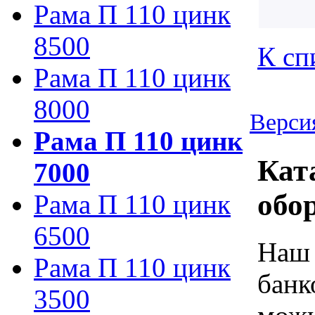
Рама П 110 цинк
8500
К сп
Рама П 110 цинк
8000
Верси
Рама П 110 цинк
Кат
7000
обо
Рама П 110 цинк
6500
Наш 
Рама П 110 цинк
банк
3500