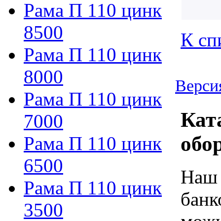
Рама П 110 цинк
8500
К сп
Рама П 110 цинк
8000
Верси
Рама П 110 цинк
Кат
7000
обо
Рама П 110 цинк
6500
Наш 
Рама П 110 цинк
банк
3500