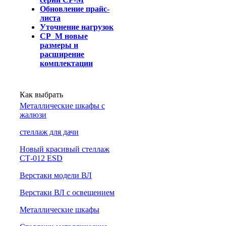
Обновление прайс-
листа
Уточнение нагрузок
СР_М новые
размеры и
расширение
комплектации
Как выбрать
Металлические шкафы с
жалюзи
cтеллаж для дачи
Новый красивый стеллаж
СТ-012 ESD
Верстаки модели ВЛ
Верстаки ВЛ с освещением
Металлические шкафы