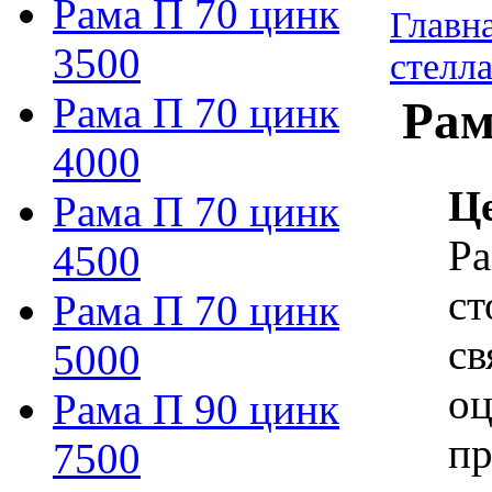
Рама П 70 цинк
Главн
3500
стелл
Рама П 70 цинк
Рам
4000
Ц
Рама П 70 цинк
Ра
4500
ст
Рама П 70 цинк
св
5000
оц
Рама П 90 цинк
пр
7500