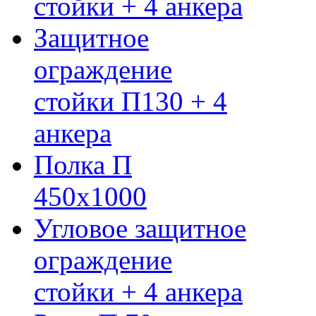
стойки + 4 анкера
Защитное
ограждение
стойки П130 + 4
анкера
Полка П
450х1000
Угловое защитное
ограждение
стойки + 4 анкера