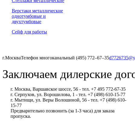
Стеллажи металлические
Верстаки металлические
однотумбовые и
двухтумбовые
Сейф для работы
г.Москва
Телефон многоканальный (495) 772‒67‒35
d7726735@y
Заключаем дилерские дог
г. Москва, Варшавское шоссе, 56 - тел. +7 495 772-67-35
г. Серпухов, ул. Ворошилова, 1 - тел. +7 (498) 610-15-77
г. Мытищи, ул. Веры Волошиной, 56 - тел. +7 (498) 610-
15-77
Предварительно позвонить (за 1-3 часа) для заказа
пропуска.