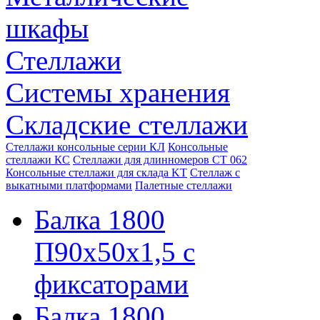
шкафы
Стеллажи
Системы хранения
Складские стеллажи
Стеллажи консольные серии КЛ
Консольные
стеллажи КС
Стеллажи для длинномеров СТ 062
Консольные стеллажи для склада KT
Стеллаж с
выкатными платформами
Палетные стеллажи
Балка 1800
П90х50х1,5 с
фиксаторами
Балка 1800