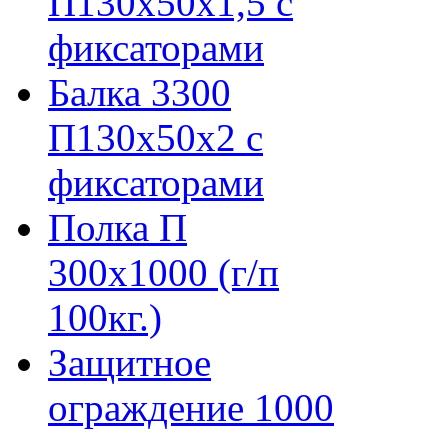
П130х50х1,5 с
фиксаторами
Балка 3300
П130х50х2 с
фиксаторами
Полка П
300х1000 (г/п
100кг.)
Защитное
ограждение 1000