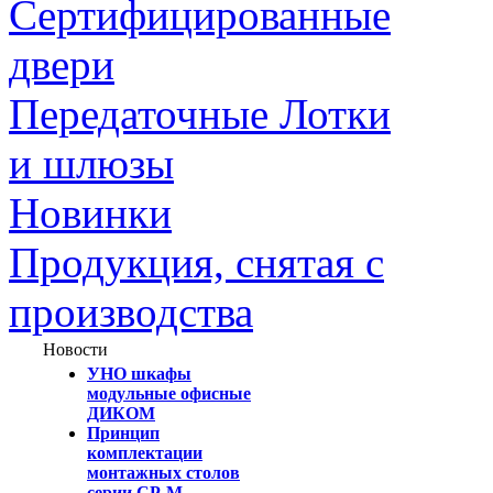
Сертифицированные
двери
Передаточные Лотки
и шлюзы
Новинки
Продукция, снятая с
производства
Новости
УНО шкафы
модульные офисные
ДИКОМ
Принцип
комплектации
монтажных столов
серии СР-М