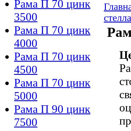
Рама П 70 цинк
Главн
3500
стелл
Рама П 70 цинк
Рам
4000
Ц
Рама П 70 цинк
Ра
4500
ст
Рама П 70 цинк
св
5000
оц
Рама П 90 цинк
пр
7500