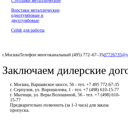
Стеллажи металлические
Верстаки металлические
однотумбовые и
двухтумбовые
Сейф для работы
г.Москва
Телефон многоканальный (495) 772‒67‒35
d7726735@y
Заключаем дилерские дог
г. Москва, Варшавское шоссе, 56 - тел. +7 495 772-67-35
г. Серпухов, ул. Ворошилова, 1 - тел. +7 (498) 610-15-77
г. Мытищи, ул. Веры Волошиной, 56 - тел. +7 (498) 610-
15-77
Предварительно позвонить (за 1-3 часа) для заказа
пропуска.