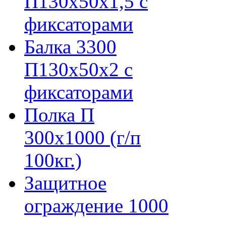
П130х50х1,5 с
фиксаторами
Балка 3300
П130х50х2 с
фиксаторами
Полка П
300х1000 (г/п
100кг.)
Защитное
ограждение 1000