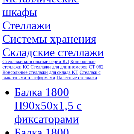
шкафы
Стеллажи
Системы хранения
Складские стеллажи
Стеллажи консольные серии КЛ
Консольные
стеллажи КС
Стеллажи для длинномеров СТ 062
Консольные стеллажи для склада KT
Стеллаж с
выкатными платформами
Палетные стеллажи
Балка 1800
П90х50х1,5 с
фиксаторами
Балка 1800