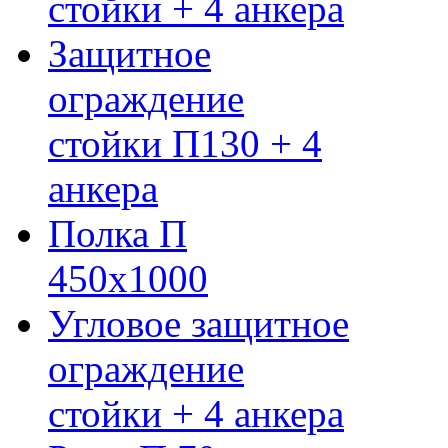
стойки + 4 анкера
Защитное
ограждение
стойки П130 + 4
анкера
Полка П
450х1000
Угловое защитное
ограждение
стойки + 4 анкера