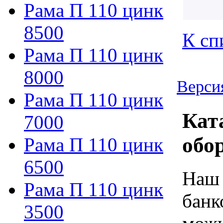
Рама П 110 цинк
8500
К сп
Рама П 110 цинк
8000
Верси
Рама П 110 цинк
Кат
7000
обо
Рама П 110 цинк
6500
Наш 
Рама П 110 цинк
банк
3500