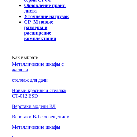
Обновление прайс-
листа
Уточнение нагрузок
СР_М новые
размеры и
расширение
комплектации
Как выбрать
Металлические шкафы с
жалюзи
cтеллаж для дачи
Новый красивый стеллаж
СТ-012 ESD
Верстаки модели ВЛ
Верстаки ВЛ с освещением
Металлические шкафы