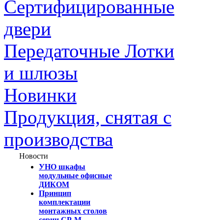
Сертифицированные
двери
Передаточные Лотки
и шлюзы
Новинки
Продукция, снятая с
производства
Новости
УНО шкафы
модульные офисные
ДИКОМ
Принцип
комплектации
монтажных столов
серии СР-М