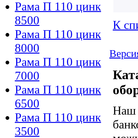
Рама П 110 цинк
8500
К сп
Рама П 110 цинк
8000
Верси
Рама П 110 цинк
Кат
7000
обо
Рама П 110 цинк
6500
Наш 
Рама П 110 цинк
банк
3500