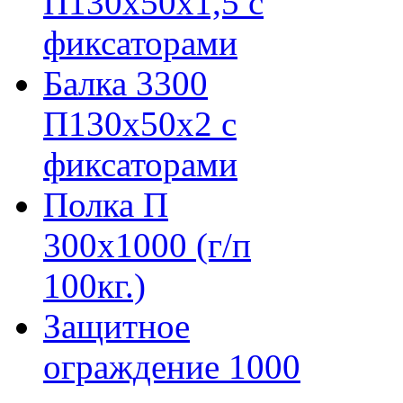
П130х50х1,5 с
фиксаторами
Балка 3300
П130х50х2 с
фиксаторами
Полка П
300х1000 (г/п
100кг.)
Защитное
ограждение 1000