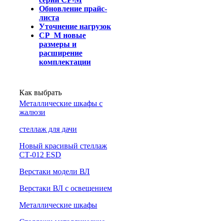
Обновление прайс-
листа
Уточнение нагрузок
СР_М новые
размеры и
расширение
комплектации
Как выбрать
Металлические шкафы с
жалюзи
cтеллаж для дачи
Новый красивый стеллаж
СТ-012 ESD
Верстаки модели ВЛ
Верстаки ВЛ с освещением
Металлические шкафы