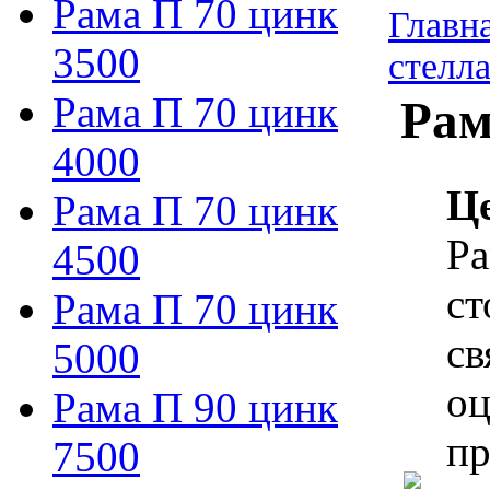
Рама П 70 цинк
Главн
3500
стелл
Рама П 70 цинк
Рам
4000
Ц
Рама П 70 цинк
Ра
4500
ст
Рама П 70 цинк
св
5000
оц
Рама П 90 цинк
пр
7500