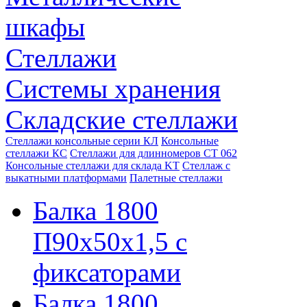
шкафы
Стеллажи
Системы хранения
Складские стеллажи
Стеллажи консольные серии КЛ
Консольные
стеллажи КС
Стеллажи для длинномеров СТ 062
Консольные стеллажи для склада KT
Стеллаж с
выкатными платформами
Палетные стеллажи
Балка 1800
П90х50х1,5 с
фиксаторами
Балка 1800