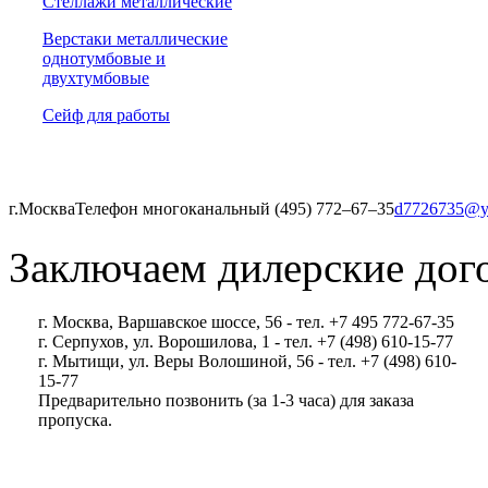
Стеллажи металлические
Верстаки металлические
однотумбовые и
двухтумбовые
Сейф для работы
г.Москва
Телефон многоканальный (495) 772‒67‒35
d7726735@y
Заключаем дилерские дог
г. Москва, Варшавское шоссе, 56 - тел. +7 495 772-67-35
г. Серпухов, ул. Ворошилова, 1 - тел. +7 (498) 610-15-77
г. Мытищи, ул. Веры Волошиной, 56 - тел. +7 (498) 610-
15-77
Предварительно позвонить (за 1-3 часа) для заказа
пропуска.