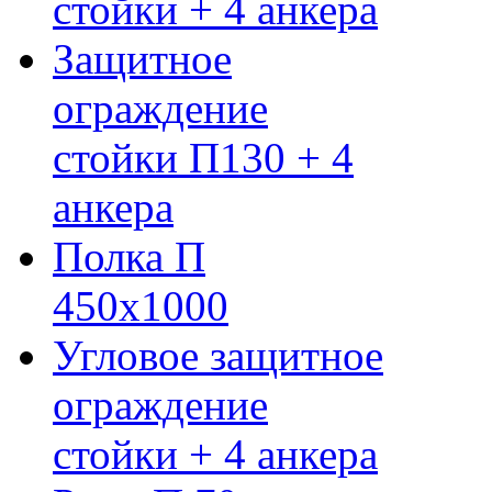
стойки + 4 анкера
Защитное
ограждение
стойки П130 + 4
анкера
Полка П
450х1000
Угловое защитное
ограждение
стойки + 4 анкера