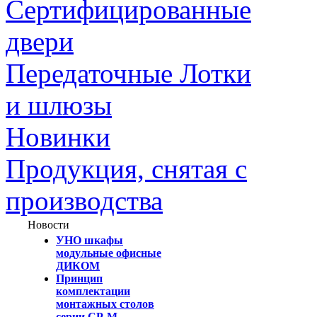
Сертифицированные
двери
Передаточные Лотки
и шлюзы
Новинки
Продукция, снятая с
производства
Новости
УНО шкафы
модульные офисные
ДИКОМ
Принцип
комплектации
монтажных столов
серии СР-М