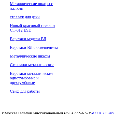
Металлические шкафы с
жалюзи
cтеллаж для дачи
Новый красивый стеллаж
СТ-012 ESD
Верстаки модели ВЛ
Верстаки ВЛ с освещением
Металлические шкафы
Стеллажи металлические
Верстаки металлические
однотумбовые и
двухтумбовые
Сейф для работы
г.Москва
Телефон многоканальный (495) 772‒67‒35
d7726735@y