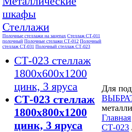
Металлические
шкафы
Стеллажи
Полочные стеллажи на зацепах
Стеллаж СТ-011
полочный
Полочные стелажи СТ-012
Полочный
стеллаж CT-031
Полочный стеллаж СТ-023
СТ-023 стеллаж
1800х600х1200
цинк, 3 яруса
Для под
СТ-023 стеллаж
ВЫБРА
металли
1800х800х1200
Главная
цинк, 3 яруса
СТ-023