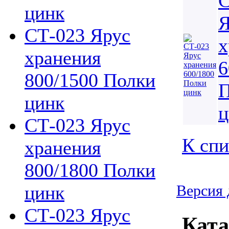
С
цинк
Я
СТ-023 Ярус
х
хранения
6
800/1500 Полки
П
цинк
ц
СТ-023 Ярус
К спи
хранения
800/1800 Полки
цинк
Версия 
СТ-023 Ярус
Ката