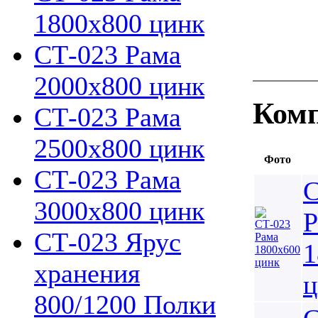
1800х800 цинк
СТ-023 Рама
2000х800 цинк
Комп
СТ-023 Рама
2500х800 цинк
Фото
СТ-023 Рама
С
3000х800 цинк
Р
СТ-023 Ярус
1
хранения
ц
800/1200 Полки