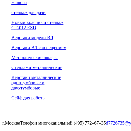
жалюзи
cтеллаж для дачи
Новый красивый стеллаж
СТ-012 ESD
Верстаки модели ВЛ
Верстаки ВЛ с освещением
Металлические шкафы
Стеллажи металлические
Верстаки металлические
однотумбовые и
двухтумбовые
Сейф для работы
г.Москва
Телефон многоканальный (495) 772‒67‒35
d7726735@y