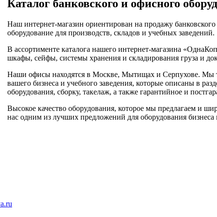
Каталог банковского и офисного обору
Наш интернет-магазин ориентирован на продажу банковского 
оборудование для производств, складов и учебных заведений.
В ассортименте каталога нашего интернет-магазина «ОднаКоп
шкафы, сейфы, системы хранения и складирования груза и док
Наши офисы находятся в Москве, Мытищах и Серпухове. Мы т
вашего бизнеса и учебного заведения, которые описаны в раз
оборудования, сборку, такелаж, а также гарантийное и постг
Высокое качество оборудования, которое мы предлагаем и шир
нас одним из лучших предложений для оборудования бизнеса 
a.ru