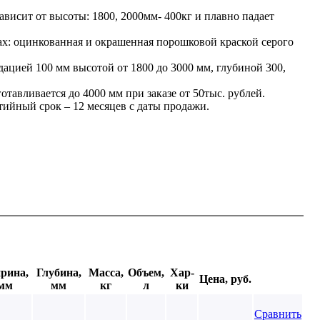
ависит от высоты: 1800, 2000мм- 400кг и плавно падает
тах: оцинкованная и окрашенная порошковой краской серого
дацией 100 мм высотой от 1800 до 3000 мм, глубиной 300,
тавливается до 4000 мм при заказе от 50тыс. рублей.
ийный срок – 12 месяцев с даты продажи.
рина,
Глубина,
Масса,
Объем,
Хар-
Цена, руб.
мм
мм
кг
л
ки
Сравнить