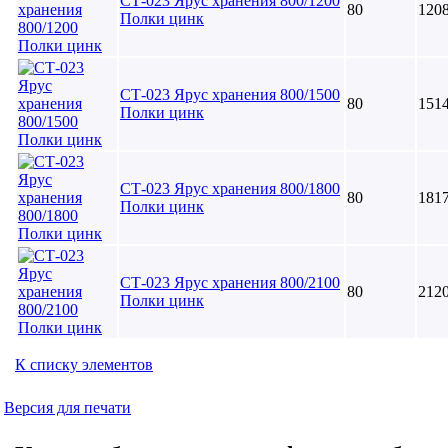
СТ-023 Ярус хранения 800/1200
80
120
Полки цинк
СТ-023 Ярус хранения 800/1500
80
151
Полки цинк
СТ-023 Ярус хранения 800/1800
80
181
Полки цинк
СТ-023 Ярус хранения 800/2100
80
212
Полки цинк
К списку элементов
Версия для печати