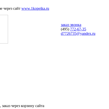
е через сайт
www.1kopeika.ru
заказ звонка
(495)
772-67-35
d7726735@yandex.ru
 заказ через корзину сайта