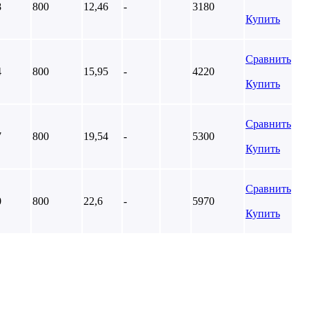
8
800
12,46
-
3180
Купить
Сравнить
4
800
15,95
-
4220
Купить
Сравнить
7
800
19,54
-
5300
Купить
Сравнить
0
800
22,6
-
5970
Купить