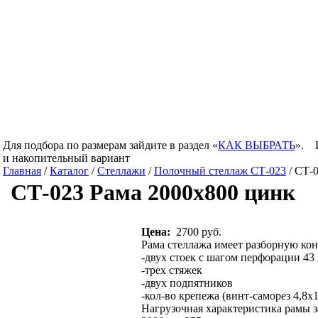
Для подбора по размерам зайдите в раздел «
КАК ВЫБРАТЬ
».
и накопительный вариант
Главная
/
Каталог
/
Стеллажи
/
Полочный стеллаж СТ-023
/ СТ-
СТ-023 Рама 2000х800 цинк
Цена:
2700 руб.
Рама стеллажа имеет разборную кон
-двух стоек с шагом перфорации 43
-трех стяжек
-двух подпятников
-кол-во крепежа (винт-саморез 4,8х1
Нагрузочная характеристика рамы з