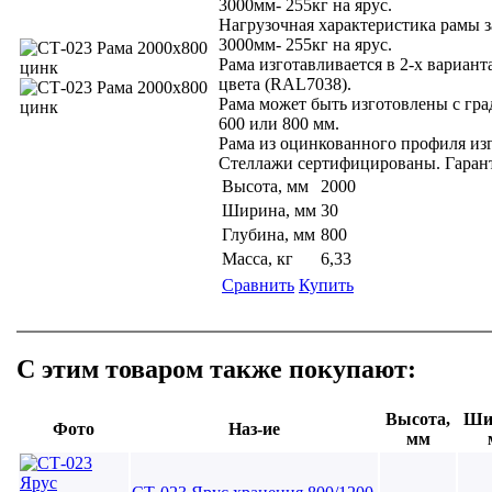
3000мм- 255кг на ярус.
Нагрузочная характеристика рамы з
3000мм- 255кг на ярус.
Рама изготавливается в 2-х вариан
цвета (RAL7038).
Рама может быть изготовлены с гра
600 или 800 мм.
Рама из оцинкованного профиля изго
Стеллажи сертифицированы. Гарант
Высота, мм
2000
Ширина, мм
30
Глубина, мм
800
Масса, кг
6,33
Сравнить
Купить
С этим товаром также покупают:
Высота,
Ши
Фото
Наз-ие
мм