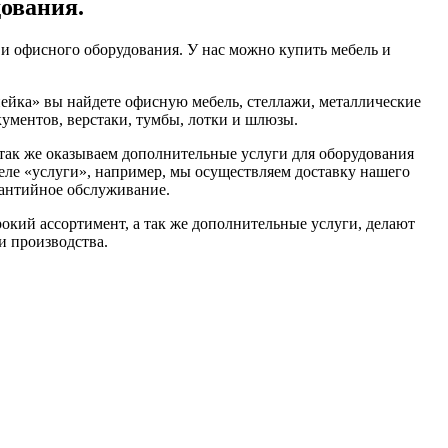
дования.
и офисного оборудования. У нас можно купить мебель и
ейка» вы найдете офисную мебель, стеллажи, металлические
ументов, верстаки, тумбы, лотки и шлюзы.
ак же оказываем дополнительные услуги для оборудования
деле «услуги», например, мы осуществляем доставку нашего
арантийное обслуживание.
окий ассортимент, а так же дополнительные услуги, делают
и производства.