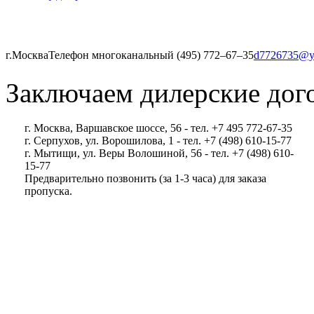
г.Москва
Телефон многоканальный (495) 772‒67‒35
d7726735@y
Заключаем дилерские дог
г. Москва, Варшавское шоссе, 56 - тел. +7 495 772-67-35
г. Серпухов, ул. Ворошилова, 1 - тел. +7 (498) 610-15-77
г. Мытищи, ул. Веры Волошиной, 56 - тел. +7 (498) 610-
15-77
Предварительно позвонить (за 1-3 часа) для заказа
пропуска.