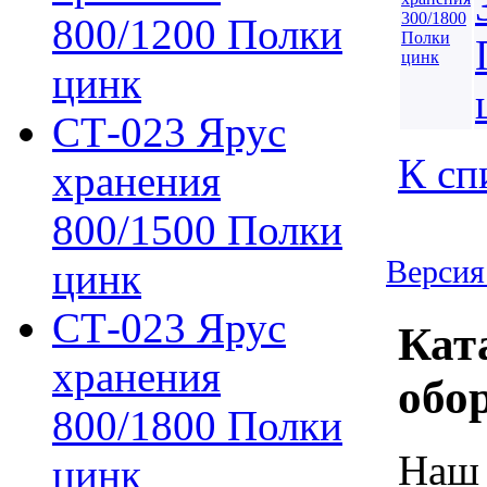
800/1200 Полки
цинк
СТ-023 Ярус
К сп
хранения
800/1500 Полки
Версия
цинк
СТ-023 Ярус
Кат
хранения
обо
800/1800 Полки
Наш 
цинк