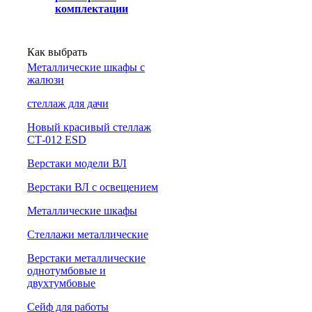
комплектации
Как выбрать
Металлические шкафы с
жалюзи
cтеллаж для дачи
Новый красивый стеллаж
СТ-012 ESD
Верстаки модели ВЛ
Верстаки ВЛ с освещением
Металлические шкафы
Стеллажи металлические
Верстаки металлические
однотумбовые и
двухтумбовые
Сейф для работы