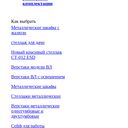
комплектации
Как выбрать
Металлические шкафы с
жалюзи
cтеллаж для дачи
Новый красивый стеллаж
СТ-012 ESD
Верстаки модели ВЛ
Верстаки ВЛ с освещением
Металлические шкафы
Стеллажи металлические
Верстаки металлические
однотумбовые и
двухтумбовые
Сейф для работы