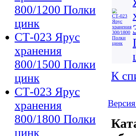
800/1200 Полки
цинк
СТ-023 Ярус
хранения
800/1500 Полки
К сп
цинк
СТ-023 Ярус
Версия
хранения
800/1800 Полки
Кат
цинк