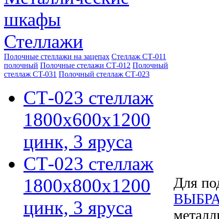
шкафы
Стеллажи
Полочные стеллажи на зацепах
Стеллаж СТ-011
полочный
Полочные стелажи СТ-012
Полочный
стеллаж CT-031
Полочный стеллаж СТ-023
СТ-023 стеллаж
1800х600х1200
цинк, 3 яруса
СТ-023 стеллаж
1800х800х1200
Для по
ВЫБРА
цинк, 3 яруса
металл