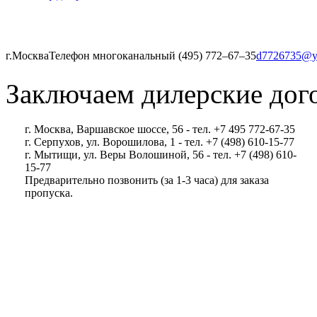
г.Москва
Телефон многоканальный (495) 772‒67‒35
d7726735@y
Заключаем дилерские дог
г. Москва, Варшавское шоссе, 56 - тел. +7 495 772-67-35
г. Серпухов, ул. Ворошилова, 1 - тел. +7 (498) 610-15-77
г. Мытищи, ул. Веры Волошиной, 56 - тел. +7 (498) 610-
15-77
Предварительно позвонить (за 1-3 часа) для заказа
пропуска.