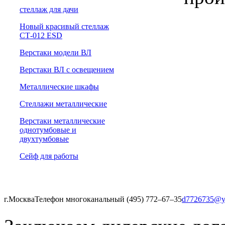
cтеллаж для дачи
Новый красивый стеллаж
СТ-012 ESD
Верстаки модели ВЛ
Верстаки ВЛ с освещением
Металлические шкафы
Стеллажи металлические
Верстаки металлические
однотумбовые и
двухтумбовые
Сейф для работы
г.Москва
Телефон многоканальный (495) 772‒67‒35
d7726735@y