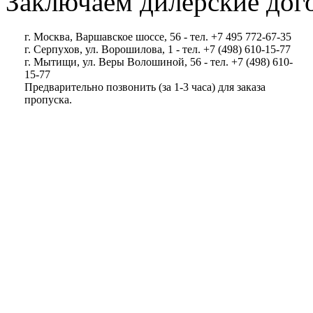
Заключаем дилерские дог
г. Москва, Варшавское шоссе, 56 - тел. +7 495 772-67-35
г. Серпухов, ул. Ворошилова, 1 - тел. +7 (498) 610-15-77
г. Мытищи, ул. Веры Волошиной, 56 - тел. +7 (498) 610-
15-77
Предварительно позвонить (за 1-3 часа) для заказа
пропуска.