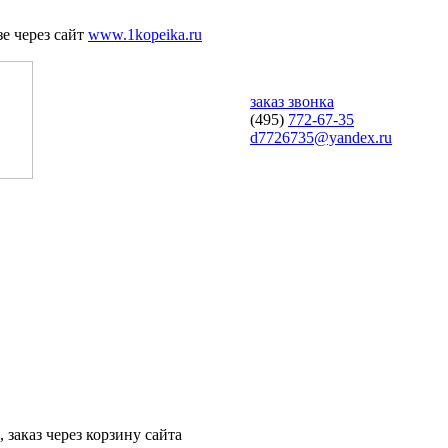
е через сайт
www.1kopeika.ru
заказ звонка
(495)
772-67-35
d7726735@yandex.ru
 заказ через корзину сайта