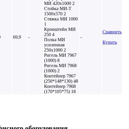
МИ 420х1000 2
Стойка МИ-Т
1500х570 2
Стяжка МИ 1000
1
Кронштейн МИ
Сравнить
250 4
0
69,9
-
-
Полка МИ
Купить
усиленная
250х1000 2
Ригель МИ 7967
(1000) 8
Ригель МИ 7968
(1000) 2
Контейнер 7967
(250*148*130) 48
Контейнер 7968
(170*105*75) 18
фисного оборудования.