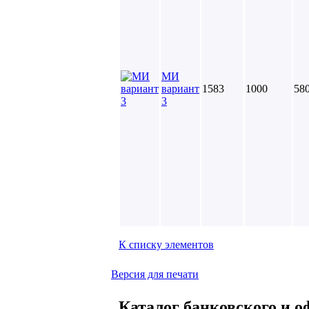
МИ
вариант
1583
1000
58
3
К списку элементов
Версия для печати
Каталог банковского и о