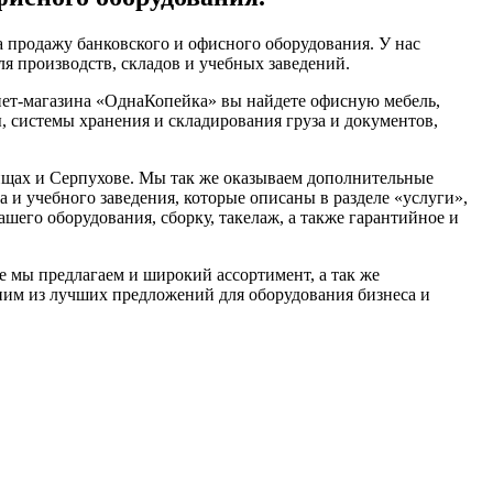
 продажу банковского и офисного оборудования. У нас
я производств, складов и учебных заведений.
нет-магазина «ОднаКопейка» вы найдете офисную мебель,
, системы хранения и складирования груза и документов,
щах и Серпухове. Мы так же оказываем дополнительные
а и учебного заведения, которые описаны в разделе «услуги»,
шего оборудования, сборку, такелаж, а также гарантийное и
е мы предлагаем и широкий ассортимент, а так же
ним из лучших предложений для оборудования бизнеса и