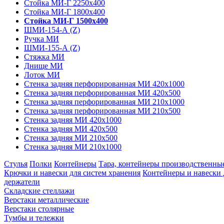
Стойка МИ-Г 2250х400
Стойка МИ-Г 1800х400
Стойка МИ-Г 1500х400
ШМИ-154-А (Z)
Ручка МИ
ШМИ-155-А (Z)
Стяжка МИ
Днище МИ
Лоток МИ
Стенка задняя перфорированная МИ 420х1000
Стенка задняя перфорированная МИ 420х500
Стенка задняя перфорированная МИ 210х1000
Стенка задняя перфорированная МИ 210х500
Стенка задняя МИ 420х1000
Стенка задняя МИ 420х500
Стенка задняя МИ 210х500
Стенка задняя МИ 210х1000
Стулья
Полки
Контейнеры
Тара, контейнеры производственны
Крючки и навески для систем хранения
Контейнеры и навески
держатели
Складские стеллажи
Верстаки металлические
Верстаки столярные
Тумбы и тележки