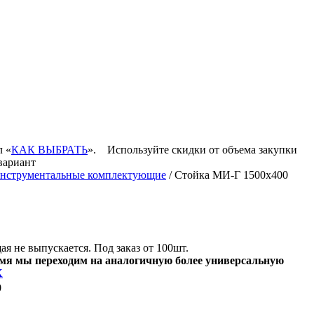
л «
КАК ВЫБРАТЬ
».
Используйте скидки от объема закупки
вариант
нструментальные комплектующие
/ Стойка МИ-Г 1500х400
я не выпускается. Под заказ от 100шт.
мя мы переходим на аналогичную более универсальную
X
0