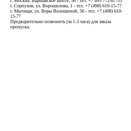
г. Москва, Варшавское шоссе, 56 - тел. +7 495 772-67-35
г. Серпухов, ул. Ворошилова, 1 - тел. +7 (498) 610-15-77
г. Мытищи, ул. Веры Волошиной, 56 - тел. +7 (498) 610-
15-77
Предварительно позвонить (за 1-3 часа) для заказа
пропуска.