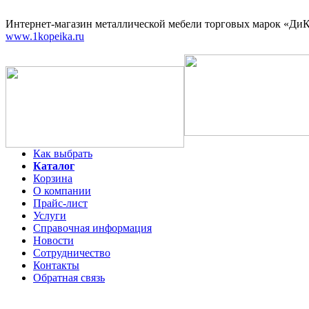
Интернет-магазин
металлической мебели торговых марок «ДиКо
www.1kopeika.ru
Как выбрать
Каталог
Корзина
О компании
Прайс-лист
Услуги
Справочная информация
Новости
Сотрудничество
Контакты
Обратная связь