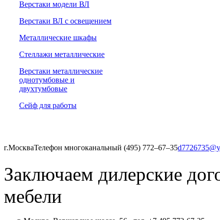
Верстаки модели ВЛ
Верстаки ВЛ с освещением
Металлические шкафы
Стеллажи металлические
Верстаки металлические
однотумбовые и
двухтумбовые
Сейф для работы
г.Москва
Телефон многоканальный (495) 772‒67‒35
d7726735@y
Заключаем дилерские дог
мебели