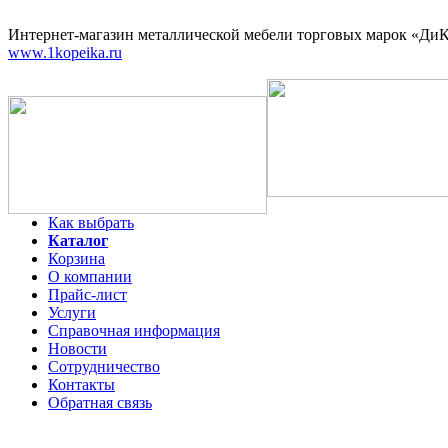
Интернет-магазин
металлической мебели торговых марок «ДиКо
www.1kopeika.ru
Как выбрать
Каталог
Корзина
О компании
Прайс-лист
Услуги
Справочная информация
Новости
Сотрудничество
Контакты
Обратная связь