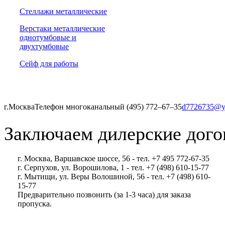
Стеллажи металлические
Верстаки металлические
однотумбовые и
двухтумбовые
Сейф для работы
г.Москва
Телефон многоканальный (495) 772‒67‒35
d7726735@y
Заключаем дилерские дого
г. Москва, Варшавское шоссе, 56 - тел. +7 495 772-67-35
г. Серпухов, ул. Ворошилова, 1 - тел. +7 (498) 610-15-77
г. Мытищи, ул. Веры Волошиной, 56 - тел. +7 (498) 610-
15-77
Предварительно позвонить (за 1-3 часа) для заказа
пропуска.