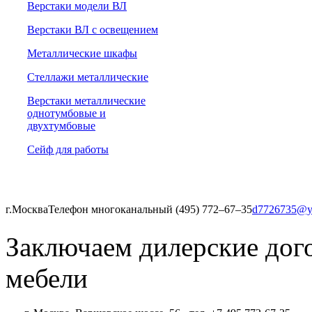
Верстаки модели ВЛ
Верстаки ВЛ с освещением
Металлические шкафы
Стеллажи металлические
Верстаки металлические
однотумбовые и
двухтумбовые
Сейф для работы
г.Москва
Телефон многоканальный (495) 772‒67‒35
d7726735@y
Заключаем дилерские дог
мебели