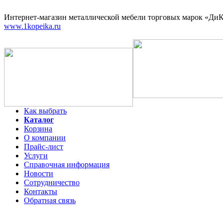
Интернет-магазин
металлической мебели торговых марок «ДиКо
www.1kopeika.ru
Как выбрать
Каталог
Корзина
О компании
Прайс-лист
Услуги
Справочная информация
Новости
Сотрудничество
Контакты
Обратная связь