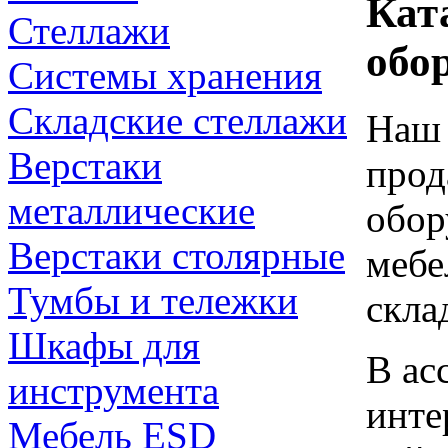
Кат
Стеллажи
обо
Системы хранения
Складские стеллажи
Наш 
Верстаки
прод
металлические
обор
Верстаки столярные
мебе
Тумбы и тележки
скла
Шкафы для
В ас
инструмента
инте
Мебель ESD