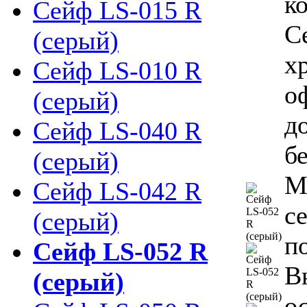
к
Сейф LS-015 R
С
(серый)
х
Сейф LS-010 R
о
(серый)
д
Сейф LS-040 R
б
(серый)
М
Сейф LS-042 R
с
(серый)
п
Сейф LS-052 R
В
(серый)
о