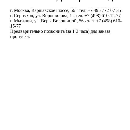
г. Москва, Варшавское шоссе, 56 - тел. +7 495 772-67-35
г. Серпухов, ул. Ворошилова, 1 - тел. +7 (498) 610-15-77
г. Мытищи, ул. Веры Волошиной, 56 - тел. +7 (498) 610-
15-77
Предварительно позвонить (за 1-3 часа) для заказа
пропуска.