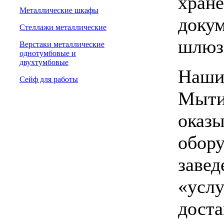
хране
Металлические шкафы
докум
Стеллажи металлические
шлюз
Верстаки металлические
однотумбовые и
двухтумбовые
Наши 
Сейф для работы
Мыти
оказы
обору
завед
«услу
доста