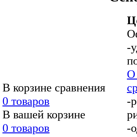
Ц
О
-
п
О
В корзине сравнения
с
0 товаров
-
В вашей корзине
р
0 товаров
-