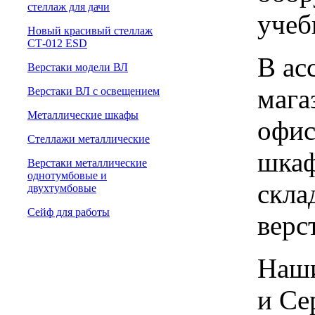
cтеллаж для дачи
учеб
Новый красивый стеллаж
СТ-012 ESD
В ас
Верстаки модели ВЛ
мага
Верстаки ВЛ с освещением
Металлические шкафы
офис
Стеллажи металлические
шкаф
Верстаки металлические
однотумбовые и
скла
двухтумбовые
Сейф для работы
верс
Наши
и Се