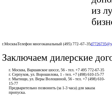
из л
бизн
г.Москва
Телефон многоканальный (495) 772‒67‒35
d7726735@y
Заключаем дилерские дог
г. Москва, Варшавское шоссе, 56 - тел. +7 495 772-67-35
г. Серпухов, ул. Ворошилова, 1 - тел. +7 (498) 610-15-77
г. Мытищи, ул. Веры Волошиной, 56 - тел. +7 (498) 610-
15-77
Предварительно позвонить (за 1-3 часа) для заказа
пропуска.