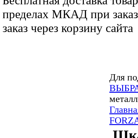
Бесплатная доставка товар
пределах МКАД при заказе
заказ через корзину сайта
Для по
ВЫБР
металл
Главна
FORZA
Шка