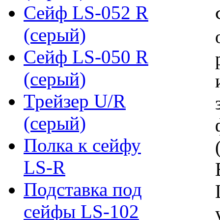
Сейф LS-052 R
(серый)
Сейф LS-050 R
(серый)
Трейзер U/R
(серый)
Полка к сейфу
LS-R
Подставка под
сейфы LS-102