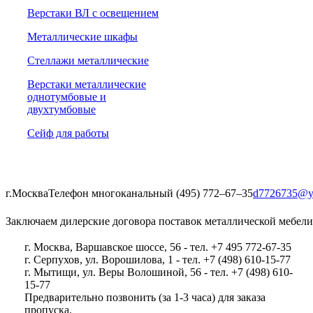
Верстаки ВЛ с освещением
Металлические шкафы
Стеллажи металлические
Верстаки металлические
однотумбовые и
двухтумбовые
Сейф для работы
г.Москва
Телефон многоканальный (495) 772‒67‒35
d7726735@y
Заключаем дилерские договора поставок металлической мебели
г. Москва, Варшавское шоссе, 56 - тел. +7 495 772-67-35
г. Серпухов, ул. Ворошилова, 1 - тел. +7 (498) 610-15-77
г. Мытищи, ул. Веры Волошиной, 56 - тел. +7 (498) 610-
15-77
Предварительно позвонить (за 1-3 часа) для заказа
пропуска.