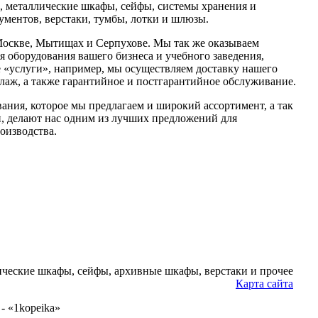
, металлические шкафы, сейфы, системы хранения и
ументов, верстаки, тумбы, лотки и шлюзы.
Москве, Мытищах и Серпухове. Мы так же оказываем
 оборудования вашего бизнеса и учебного заведения,
е «услуги», например, мы осуществляем доставку нашего
елаж, а также гарантийное и постгарантийное обслуживание.
ания, которое мы предлагаем и широкий ассортимент, а так
, делают нас одним из лучших предложений для
оизводства.
ческие шкафы, сейфы, архивные шкафы, верстаки и прочее
Карта сайта
- «1kopeika»