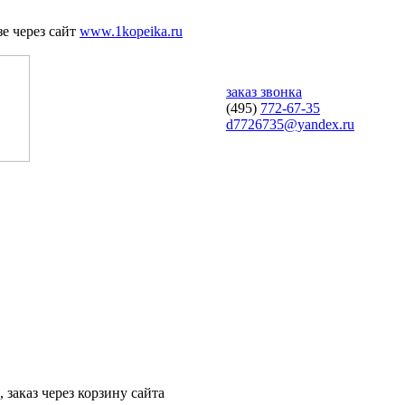
е через сайт
www.1kopeika.ru
заказ звонка
(495)
772-67-35
d7726735@yandex.ru
 заказ через корзину сайта