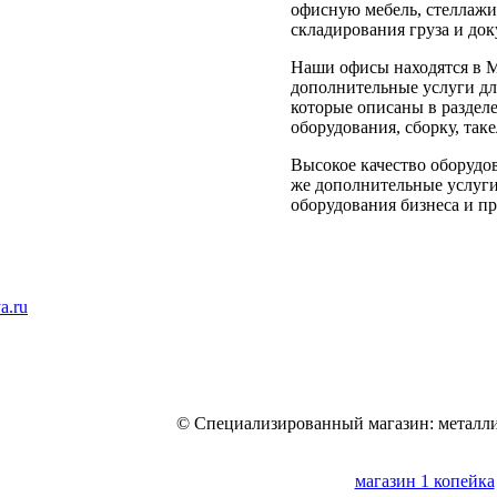
офисную мебель, стеллажи
складирования груза и док
Наши офисы находятся в 
дополнительные услуги для
которые описаны в раздел
оборудования, сборку, так
Высокое качество оборудов
же дополнительные услуги
оборудования бизнеса и пр
a.ru
© Специализированный магазин: металли
магазин 1 копейка