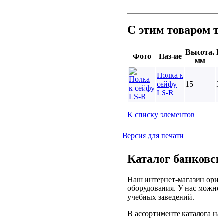
С этим товаром 
Высота,
Фото
Наз-ие
мм
Полка к
сейфу
15
LS-R
К списку элементов
Версия для печати
Каталог банковс
Наш интернет-магазин ори
оборудования. У нас можно
учебных заведений.
В ассортименте каталога 