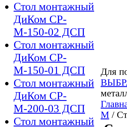
Стол монтажный
ДиКом СР-
М-150-02 ДСП
Стол монтажный
ДиКом СР-
М-150-01 ДСП
Для по
Стол монтажный
ВЫБР
метал
ДиКом СР-
Главн
М-200-03 ДСП
М
/ С
Стол монтажный