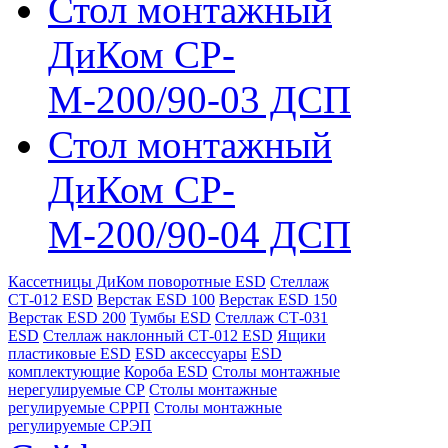
Стол монтажный
ДиКом СР-
М-200/90-03 ДСП
Стол монтажный
ДиКом СР-
М-200/90-04 ДСП
Кассетницы ДиКом поворотные ESD
Стеллаж
СТ-012 ESD
Верстак ESD 100
Верстак ESD 150
Верстак ESD 200
Тумбы ESD
Стеллаж СТ-031
ESD
Стеллаж наклонный СТ-012 ESD
Ящики
пластиковые ESD
ESD аксессуары
ESD
комплектующие
Короба ESD
Столы монтажные
нерегулируемые СР
Столы монтажные
регулируемые СРРП
Столы монтажные
регулируемые СРЭП