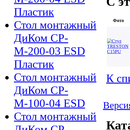
С э
Пластик
Фото
Стол монтажный
ДиКом СР-
М-200-03 ESD
Пластик
Стол монтажный
К сп
ДиКом СР-
М-100-04 ESD
Верси
Стол монтажный
Кат
ДиКом СР-