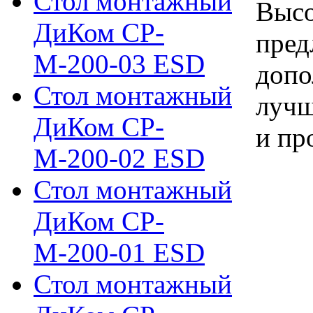
Стол монтажный
Высо
ДиКом СР-
пред
М-200-03 ESD
допо
Стол монтажный
лучш
ДиКом СР-
и пр
М-200-02 ESD
Стол монтажный
ДиКом СР-
М-200-01 ESD
Стол монтажный