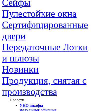
Сейфы
Пулестойкие окна
Сертифицированные
двери
Передаточные Лотки
и шлюзы
Новинки
Продукция, снятая с
производства
Новости
УНО шкафы
модульные офисные