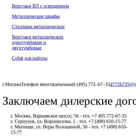
Верстаки ВЛ с освещением
Металлические шкафы
Стеллажи металлические
Верстаки металлические
однотумбовые и
двухтумбовые
Сейф для работы
г.Москва
Телефон многоканальный (495) 772‒67‒35
d7726735@y
Заключаем дилерские дог
г. Москва, Варшавское шоссе, 56 - тел. +7 495 772-67-35
г. Серпухов, ул. Ворошилова, 1 - тел. +7 (498) 610-15-77
г. Мытищи, ул. Веры Волошиной, 56 - тел. +7 (498) 610-
15-77