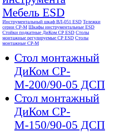
Мебель ESD
Инструментальный шкаф ВЛ-051 ESD
Тележки
серии СР-М
Шкафы инструментальные ESD
Стойки подкатные ДиКом СР ESD
Столы
монтажные регулируемые СР ESD
Столы
монтажные СР-М
Стол монтажный
ДиКом СР-
М-200/90-05 ДСП
Стол монтажный
ДиКом СР-
М-150/90-05 ДСП