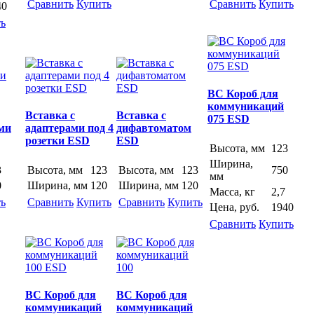
Сравнить
Купить
Сравнить
Купить
40
ь
ВС Короб для
коммуникаций
Вставка с
Вставка с
075 ESD
ми
адаптерами под 4
дифавтоматом
розетки ESD
ESD
Высота, мм
123
Ширина,
3
Высота, мм
123
Высота, мм
123
750
мм
0
Ширина, мм
120
Ширина, мм
120
Масса, кг
2,7
ь
Сравнить
Купить
Сравнить
Купить
Цена, руб.
1940
Сравнить
Купить
ВС Короб для
ВС Короб для
коммуникаций
коммуникаций