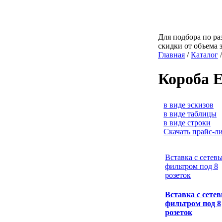
Для подбора по ра
скидки от объема 
Главная
/
Каталог
Короба 
в виде эскизов
в виде таблицы
в виде строки
Скачать прайс-л
Вставка с сетев
фильтром под 8
розеток
Вставка с сете
фильтром под 8
розеток