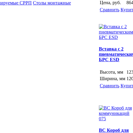
Цена, руб.
86
лируемые СРРП
Столы монтажные
Сравнить
Купит
Вставка с 2
пневматически
БРС ESD
Высота, мм
12
Ширина, мм
12
Сравнить
Купит
ВС Короб для