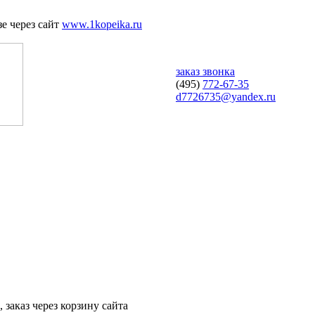
е через сайт
www.1kopeika.ru
заказ звонка
(495)
772-67-35
d7726735@yandex.ru
 заказ через корзину сайта