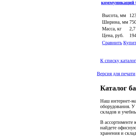
коммуникаций 
Высота, мм
12
Ширина, мм
75
Масса, кг
2,7
Цена, руб.
19
Сравнить
Купит
К списку катало
Версия для печати
Каталог ба
Наш интернет-ма
оборудования. У
складов и учебн
В ассортименте 
найдете офисную
хранения и склад