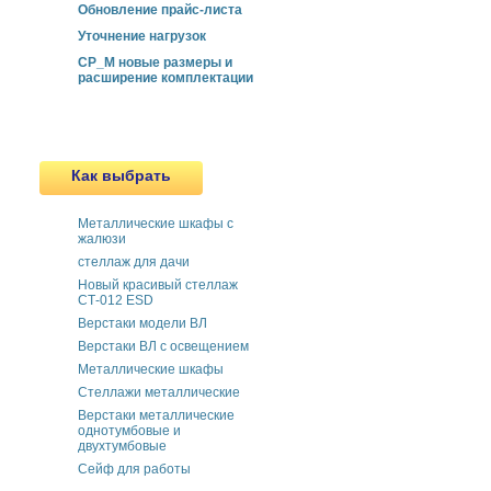
Обновление прайс-листа
Уточнение нагрузок
СР_М новые размеры и
расширение комплектации
Как выбрать
Металлические шкафы с
жалюзи
cтеллаж для дачи
Новый красивый стеллаж
СТ-012 ESD
Верстаки модели ВЛ
Верстаки ВЛ с освещением
Металлические шкафы
Стеллажи металлические
Верстаки металлические
однотумбовые и
двухтумбовые
Сейф для работы