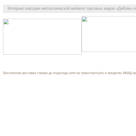
Интернет-магазин
металлической мебели торговых марок «ДиКом» и 
Как выбрать
Каталог
Корзина
О компании
Прайс-л
Обратная связь
Бесплатная доставка товара до подъезда (или на транспортную) в пределах МКАД при