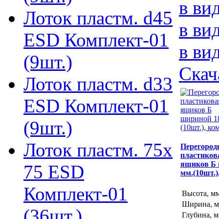
в ви
Лоток пластм. d45
в ви
ESD Комплект-01
в ви
(9шт.)
Скач
Лоток пластм. d33
ESD Комплект-01
(9шт.)
Лоток пластм. 75х
Перегород
пластиков
ящиков Б 
75 ESD
мм.(10шт.)
Комплект-01
Высота, м
Ширина, 
(36шт.)
Глубина, 