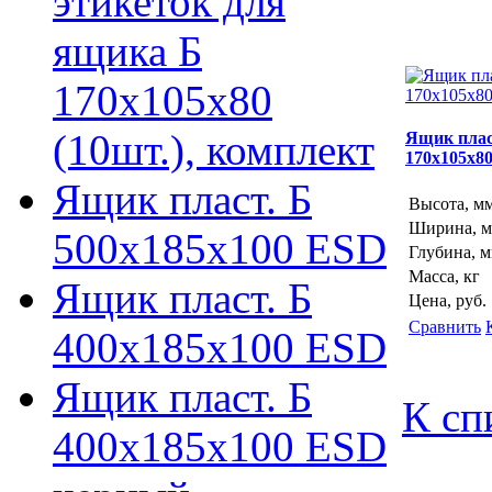
этикеток для
ящика Б
170х105х80
(10шт.), комплект
Ящик плас
170х105х8
Ящик пласт. Б
Высота, м
Ширина, 
500х185х100 ESD
Глубина, 
Масса, кг
Ящик пласт. Б
Цена, руб.
Сравнить
400х185х100 ESD
Ящик пласт. Б
К сп
400х185х100 ESD