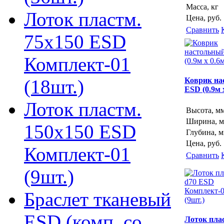
Масса, кг
Лоток пластм.
Цена, руб.
Сравнить
75х150 ESD
Комплект-01
(18шт.)
Коврик на
ESD (0.9м 
Лоток пластм.
Высота, м
Ширина, 
150х150 ESD
Глубина, 
Цена, руб.
Комплект-01
Сравнить
(9шт.)
Браслет тканевый
ESD (комп. со
Лоток пла