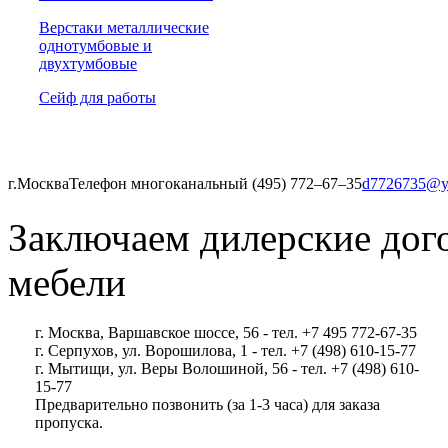
Верстаки металлические
однотумбовые и
двухтумбовые
Сейф для работы
г.Москва
Телефон многоканальный (495) 772‒67‒35
d7726735@y
Заключаем дилерские дог
мебели
г. Москва, Варшавское шоссе, 56 - тел. +7 495 772-67-35
г. Серпухов, ул. Ворошилова, 1 - тел. +7 (498) 610-15-77
г. Мытищи, ул. Веры Волошиной, 56 - тел. +7 (498) 610-
15-77
Предварительно позвонить (за 1-3 часа) для заказа
пропуска.