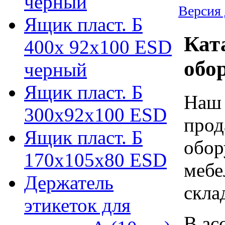
черный
Версия 
Ящик пласт. Б
Кат
400х 92х100 ESD
обо
черный
Ящик пласт. Б
Наш 
300х92х100 ESD
прод
Ящик пласт. Б
обор
170х105х80 ESD
мебе
Держатель
скла
этикеток для
В ас