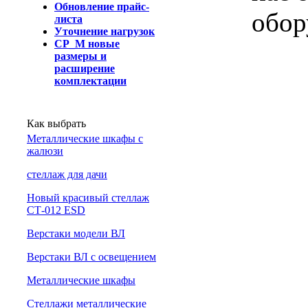
Обновление прайс-
обор
листа
Уточнение нагрузок
СР_М новые
размеры и
расширение
комплектации
Как выбрать
Металлические шкафы с
жалюзи
cтеллаж для дачи
Новый красивый стеллаж
СТ-012 ESD
Верстаки модели ВЛ
Верстаки ВЛ с освещением
Металлические шкафы
Стеллажи металлические