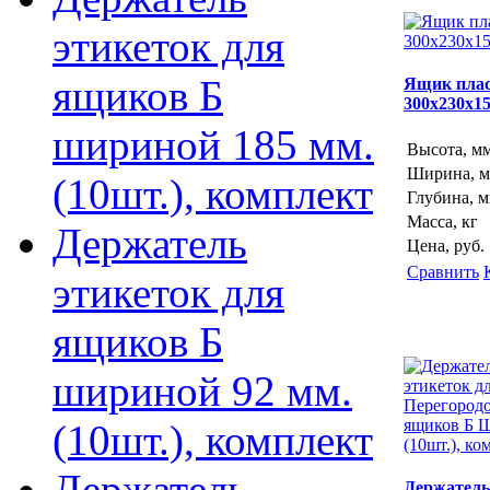
этикеток для
ящиков Б
Ящик плас
300х230х1
шириной 185 мм.
Высота, м
Ширина, 
(10шт.), комплект
Глубина, 
Масса, кг
Держатель
Цена, руб.
Сравнить
этикеток для
ящиков Б
шириной 92 мм.
(10шт.), комплект
Держатель
Держатель