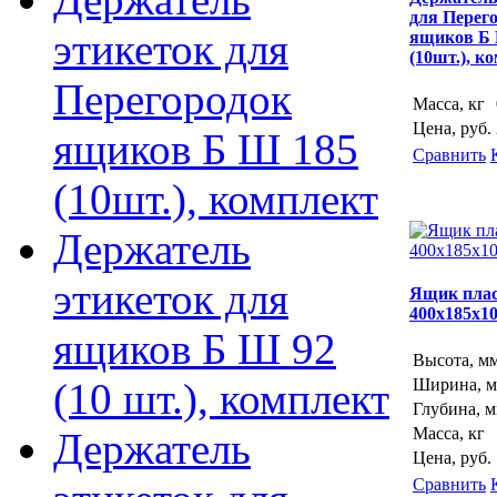
для Перег
этикеток для
ящиков Б
(10шт.), к
Перегородок
Масса, кг
Цена, руб.
ящиков Б Ш 185
Сравнить
(10шт.), комплект
Держатель
этикеток для
Ящик плас
400х185х1
ящиков Б Ш 92
Высота, м
(10 шт.), комплект
Ширина, 
Глубина, 
Масса, кг
Держатель
Цена, руб.
Сравнить