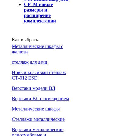
СР_М новые
размеры и
расширение
комплектации
Как выбрать
Металлические шкафы с
жалюзи
cтеллаж для дачи
Новый красивый стеллаж
СТ-012 ESD
Верстаки модели ВЛ
Верстаки ВЛ с освещением
Металлические шкафы
Стеллажи металлические
Верстаки металлические
однотумбовые и