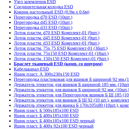
Узел заземления ESD
Соединительная колодка ESD
Коврик настольный ESD (0.9м х 0.6м)
Перегородка d70 ESD (10шт.)
Перегородка d45 ESD (10шт.)
Перегородка d33 ESD (10шт.)
Лоток пластм. d70 ESD Комплект-01 (9шт.)
Лоток пластм. d45 ESD Комплект-01 (9шт.)
Лоток пластм. d33 ESD Комплект-01 (9шт.)
Лоток пластм. 75х 75 ESD Комплект-01 (36шт.)
Лоток пластм. 75х150 ESD Комплект-01 (18шт.)
Лоток пластм. 150х150 ESD Комплект-01 (9шт.)
Браслет тканевый ESD (комп. со шнуром)
Кабельканал ESD
Ящик пласт. А 300х230х150 ESD
Перегородка пластиковая для ящиков Б шириной 92 мм.(1
Держатель этикеток для ящиков Б шириной 185 мм. (10шт.
Держатель этикеток для ящиков Б шириной 92 мм. (10шт.)
Держатель этикеток для Перегородок ящиков Б Ш 185 (10
Держатель этикеток для ящиков Б Ш 92 (10 шт.), комплек
Держатель этикеток для ящика Б 170х105х80 (10шт.), ком
Ящик пласт. Б 500х185х100 ESD
Ящик пласт. Б 400х185х100 ESD
Ящик пласт. Б 400х185х100 ESD черный
Ящик пласт. Б 400х 92х100 ESD черный