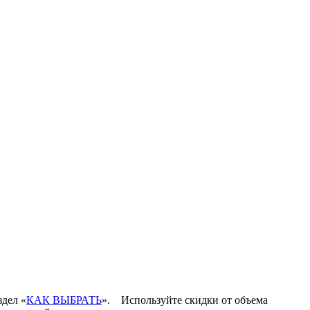
здел «
КАК ВЫБРАТЬ
».
Используйте скидки от объема