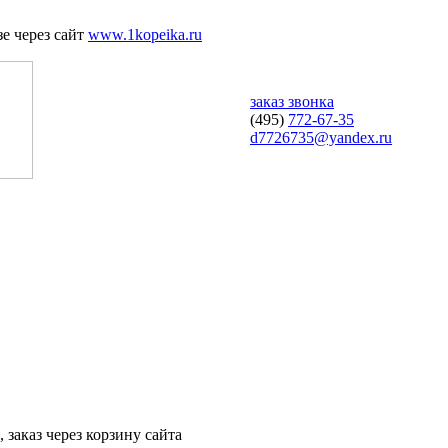
е через сайт
www.1kopeika.ru
заказ звонка
(495)
772-67-35
d7726735@yandex.ru
 заказ через корзину сайта