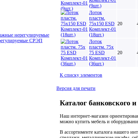
Комплект-01
(9шт.)
Лоток
пластм.
75х150 ESD
20
Комплект-01
(18шт.)
ажные нерегулируемые
регулируемые СРЭП
Лоток
пластм. 75х
75 ESD
20
Комплект-01
(36шт.)
К списку элементов
Версия для печати
Каталог банковского и
Наш интернет-магазин ориентирован
можно купить мебель и оборудование
В ассортименте каталога нашего ин
стеллажи, металлические шкафы, се