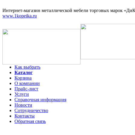
Интернет-магазин
металлической мебели торговых марок «ДиКо
www.1kopeika.ru
Как выбрать
Каталог
Корзина
О компании
Прайс-лист
Услуги
Справочная информация
Новости
Сотрудничество
Контакты
Обратная связь