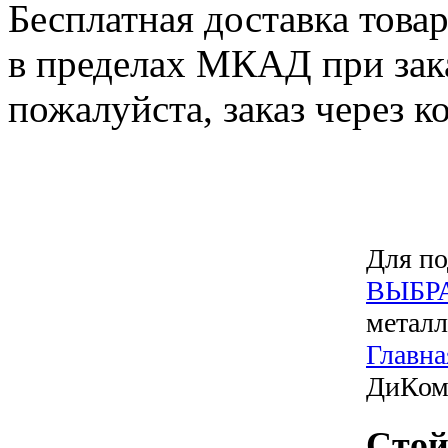
Бесплатная доставка това
в пределах МКАД при зака
пожалуйста, заказ через к
Для по
ВЫБР
металл
Главна
ДиКом
Стой