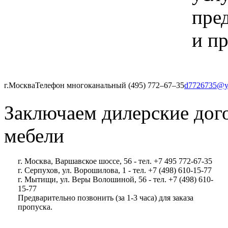
пре
и пр
г.Москва
Телефон многоканальный (495) 772‒67‒35
d7726735@y
Заключаем дилерские дог
мебели
г. Москва, Варшавское шоссе, 56 - тел. +7 495 772-67-35
г. Серпухов, ул. Ворошилова, 1 - тел. +7 (498) 610-15-77
г. Мытищи, ул. Веры Волошиной, 56 - тел. +7 (498) 610-
15-77
Предварительно позвонить (за 1-3 часа) для заказа
пропуска.