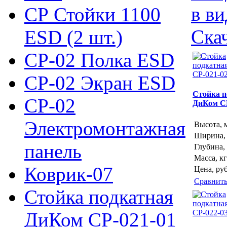
в ви
СР Стойки 1100
Ска
ESD (2 шт.)
СР-02 Полка ESD
СР-02 Экран ESD
Стойка п
СР-02
ДиКом С
Электромонтажная
Высота, 
Ширина,
панель
Глубина,
Масса, кг
Коврик-07
Цена, руб
Сравнит
Стойка подкатная
ДиКом СР-021-01