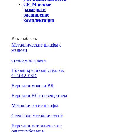
СР_М новые
размеры и
расширение
комплектации
Как выбрать
Металлические шкафы с
жалюзи
cтеллаж для дачи
Новый красивый стеллаж
СТ-012 ESD
Верстаки модели ВЛ
Верстаки ВЛ с освещением
Металлические шкафы
Стеллажи металлические
Верстаки металлические
однотумбовые и