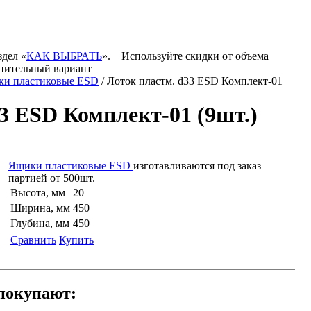
здел «
КАК ВЫБРАТЬ
».
Используйте скидки от объема
опительный вариант
и пластиковые ESD
/ Лоток пластм. d33 ESD Комплект-01
3 ESD Комплект-01 (9шт.)
Ящики пластиковые ESD
изготавливаются под заказ
партией от 500шт.
Высота, мм
20
Ширина, мм
450
Глубина, мм
450
Сравнить
Купить
 покупают: