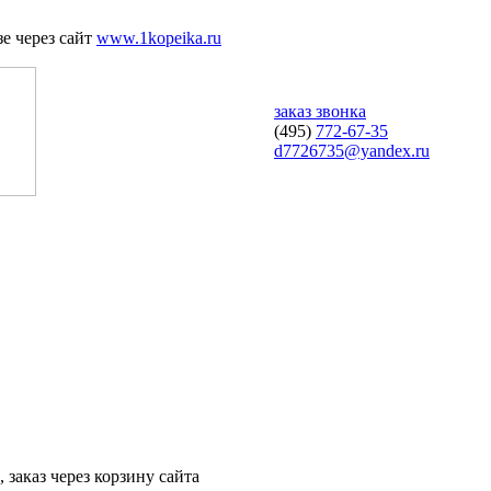
е через сайт
www.1kopeika.ru
заказ звонка
(495)
772-67-35
d7726735@yandex.ru
 заказ через корзину сайта