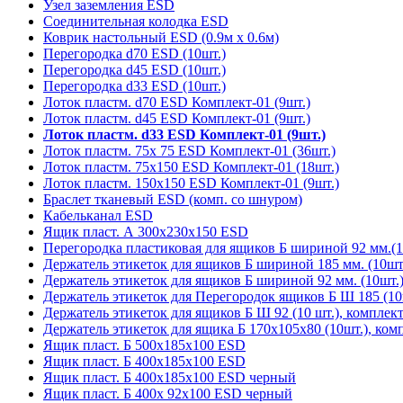
Узел заземления ESD
Соединительная колодка ESD
Коврик настольный ESD (0.9м х 0.6м)
Перегородка d70 ESD (10шт.)
Перегородка d45 ESD (10шт.)
Перегородка d33 ESD (10шт.)
Лоток пластм. d70 ESD Комплект-01 (9шт.)
Лоток пластм. d45 ESD Комплект-01 (9шт.)
Лоток пластм. d33 ESD Комплект-01 (9шт.)
Лоток пластм. 75х 75 ESD Комплект-01 (36шт.)
Лоток пластм. 75х150 ESD Комплект-01 (18шт.)
Лоток пластм. 150х150 ESD Комплект-01 (9шт.)
Браслет тканевый ESD (комп. со шнуром)
Кабельканал ESD
Ящик пласт. А 300х230х150 ESD
Перегородка пластиковая для ящиков Б шириной 92 мм.(1
Держатель этикеток для ящиков Б шириной 185 мм. (10шт.
Держатель этикеток для ящиков Б шириной 92 мм. (10шт.)
Держатель этикеток для Перегородок ящиков Б Ш 185 (10
Держатель этикеток для ящиков Б Ш 92 (10 шт.), комплек
Держатель этикеток для ящика Б 170х105х80 (10шт.), ком
Ящик пласт. Б 500х185х100 ESD
Ящик пласт. Б 400х185х100 ESD
Ящик пласт. Б 400х185х100 ESD черный
Ящик пласт. Б 400х 92х100 ESD черный