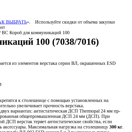
АК ВЫБРАТЬ
».
Используйте скидки от объема закупки
ант
/ ВС Короб для коммуникаций 100
икаций 100 (7038/7016)
рается из элементов верстака серии ВЛ, окрашенных ESD
D
крепятся к столешнице с помощью установленных на
ительно увеличивает прочность верстака.
двух вариантах: антистатическая ДСП Thermopal 24 мм пр-
ированная общепромышленная ДСП 24 мм (ДСП). При
 ДСП верстак теряет антистатические свойства, если
ь аксессуары. Максимальная нагрузка на столешницу
300 кг
.