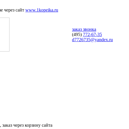
е через сайт
www.1kopeika.ru
заказ звонка
(495)
772-67-35
d7726735@yandex.ru
 заказ через корзину сайта