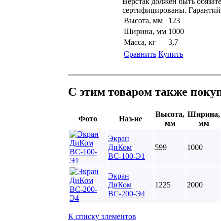
Верстак должен быть обязат
сертифицированы. Гарантийн
Высота, мм
123
Ширина, мм
1000
Масса, кг
3,7
Сравнить
Купить
С этим товаром также поку
Высота,
Ширина,
Фото
Наз-ие
мм
мм
Экран
ДиКом
599
1000
ВС-100-Э1
Экран
ДиКом
1225
2000
ВС-200-Э4
К списку элементов