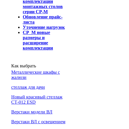
комплектации
монтажных столов
серии СР-М
Обновление прайс-
листа
Уточнение нагрузок
СР_М новые
размеры и
расширение
комплектации
Как выбрать
Металлические шкафы с
жалюзи
cтеллаж для дачи
Новый красивый стеллаж
СТ-012 ESD
Верстаки модели ВЛ
Верстаки ВЛ с освещением