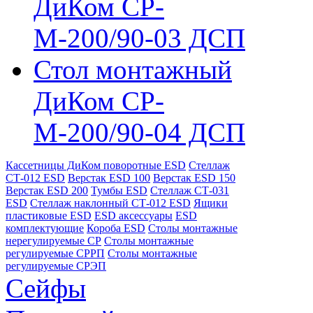
ДиКом СР-
М-200/90-03 ДСП
Стол монтажный
ДиКом СР-
М-200/90-04 ДСП
Кассетницы ДиКом поворотные ESD
Стеллаж
СТ-012 ESD
Верстак ESD 100
Верстак ESD 150
Верстак ESD 200
Тумбы ESD
Стеллаж СТ-031
ESD
Стеллаж наклонный СТ-012 ESD
Ящики
пластиковые ESD
ESD аксессуары
ESD
комплектующие
Короба ESD
Столы монтажные
нерегулируемые СР
Столы монтажные
регулируемые СРРП
Столы монтажные
регулируемые СРЭП
Сейфы