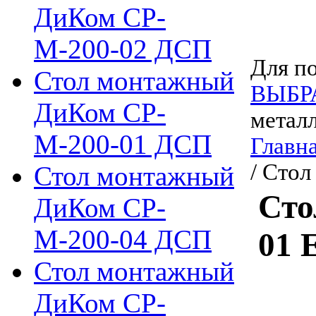
ДиКом СР-
М-200-02 ДСП
Для по
Стол монтажный
ВЫБР
ДиКом СР-
метал
М-200-01 ДСП
Главн
/ Сто
Стол монтажный
Сто
ДиКом СР-
М-200-04 ДСП
01 
Стол монтажный
ДиКом СР-