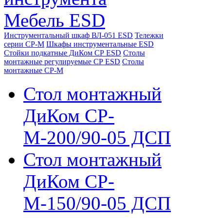
Мебель ESD
Инструментальный шкаф ВЛ-051 ESD
Тележки
серии СР-М
Шкафы инструментальные ESD
Стойки подкатные ДиКом СР ESD
Столы
монтажные регулируемые СР ESD
Столы
монтажные СР-М
Стол монтажный
ДиКом СР-
М-200/90-05 ДСП
Стол монтажный
ДиКом СР-
М-150/90-05 ДСП