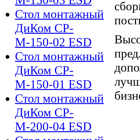
сбор
Стол монтажный
пост
ДиКом СР-
Высо
М-150-02 ESD
пред
Стол монтажный
допо
ДиКом СР-
лучш
М-150-01 ESD
бизн
Стол монтажный
ДиКом СР-
М-200-04 ESD