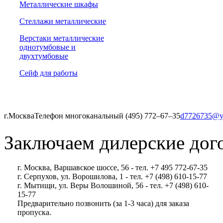
Металлические шкафы
Стеллажи металлические
Верстаки металлические
однотумбовые и
двухтумбовые
Сейф для работы
г.Москва
Телефон многоканальный (495) 772‒67‒35
d7726735@y
Заключаем дилерские дог
г. Москва, Варшавское шоссе, 56 - тел. +7 495 772-67-35
г. Серпухов, ул. Ворошилова, 1 - тел. +7 (498) 610-15-77
г. Мытищи, ул. Веры Волошиной, 56 - тел. +7 (498) 610-
15-77
Предварительно позвонить (за 1-3 часа) для заказа
пропуска.