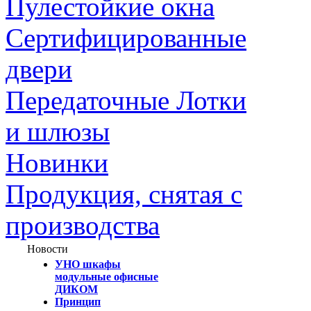
Пулестойкие окна
Сертифицированные
двери
Передаточные Лотки
и шлюзы
Новинки
Продукция, снятая с
производства
Новости
УНО шкафы
модульные офисные
ДИКОМ
Принцип