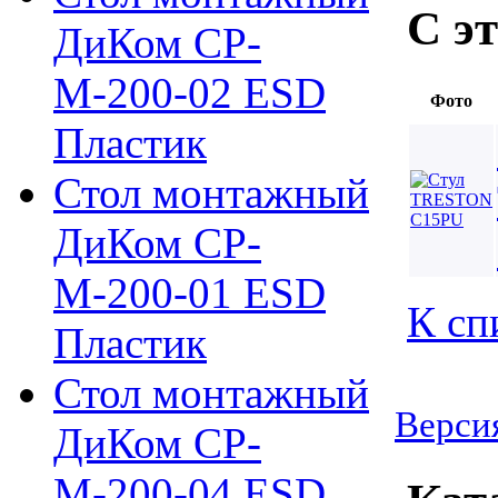
С э
ДиКом СР-
М-200-02 ESD
Фото
Пластик
Стол монтажный
ДиКом СР-
М-200-01 ESD
К сп
Пластик
Стол монтажный
Версия
ДиКом СР-
М-200-04 ESD