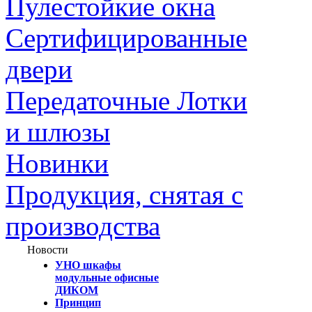
Пулестойкие окна
Сертифицированные
двери
Передаточные Лотки
и шлюзы
Новинки
Продукция, снятая с
производства
Новости
УНО шкафы
модульные офисные
ДИКОМ
Принцип