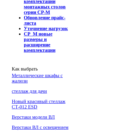
комплектации
монтажных столов
серии СР-М
Обновление прайс-
листа
Уточнение нагрузок
СР_М новые
размеры и
расширение
комплектации
Как выбрать
Металлические шкафы с
жалюзи
cтеллаж для дачи
Новый красивый стеллаж
СТ-012 ESD
Верстаки модели ВЛ
Верстаки ВЛ с освещением