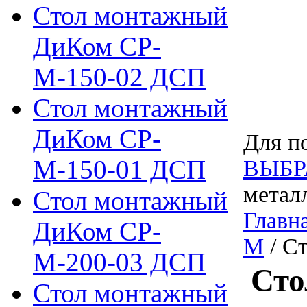
Стол монтажный
ДиКом СР-
М-150-02 ДСП
Стол монтажный
ДиКом СР-
Для по
М-150-01 ДСП
ВЫБР
метал
Стол монтажный
Главн
ДиКом СР-
М
/ С
М-200-03 ДСП
Сто
Стол монтажный