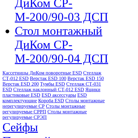
ДиКом СР-
М-200/90-03 ДСП
Стол монтажный
ДиКом СР-
М-200/90-04 ДСП
Кассетницы ДиКом поворотные ESD
Стеллаж
СТ-012 ESD
Верстак ESD 100
Верстак ESD 150
Верстак ESD 200
Тумбы ESD
Стеллаж СТ-031
ESD
Стеллаж наклонный СТ-012 ESD
Ящики
пластиковые ESD
ESD аксессуары
ESD
комплектующие
Короба ESD
Столы монтажные
нерегулируемые СР
Столы монтажные
регулируемые СРРП
Столы монтажные
регулируемые СРЭП
Сейфы