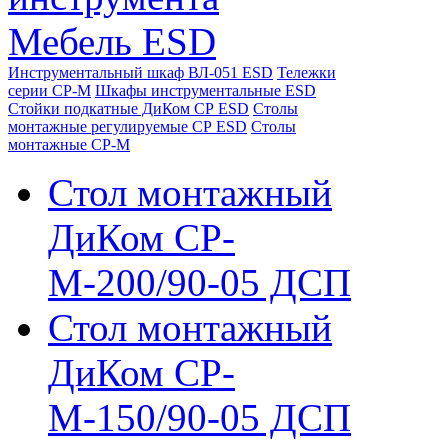
Мебель ESD
Инструментальный шкаф ВЛ-051 ESD
Тележки
серии СР-М
Шкафы инструментальные ESD
Стойки подкатные ДиКом СР ESD
Столы
монтажные регулируемые СР ESD
Столы
монтажные СР-М
Стол монтажный
ДиКом СР-
М-200/90-05 ДСП
Стол монтажный
ДиКом СР-
М-150/90-05 ДСП