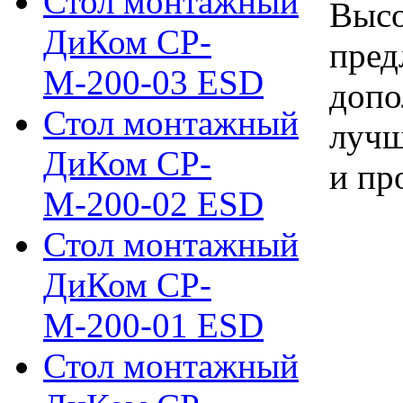
Стол монтажный
Высо
ДиКом СР-
пред
М-200-03 ESD
допо
Стол монтажный
лучш
ДиКом СР-
и пр
М-200-02 ESD
Стол монтажный
ДиКом СР-
М-200-01 ESD
Стол монтажный