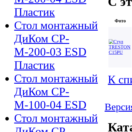
С э
Пластик
Фото
Стол монтажный
ДиКом СР-
М-200-03 ESD
Пластик
Стол монтажный
К сп
ДиКом СР-
М-100-04 ESD
Верси
Стол монтажный
Кат
ДиКом СР-