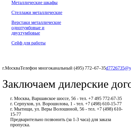
Металлические шкафы
Стеллажи металлические
Верстаки металлические
однотумбовые и
двухтумбовые
Сейф для работы
г.Москва
Телефон многоканальный (495) 772‒67‒35
d7726735@y
Заключаем дилерские дог
г. Москва, Варшавское шоссе, 56 - тел. +7 495 772-67-35
г. Серпухов, ул. Ворошилова, 1 - тел. +7 (498) 610-15-77
г. Мытищи, ул. Веры Волошиной, 56 - тел. +7 (498) 610-
15-77
Предварительно позвонить (за 1-3 часа) для заказа
пропуска.