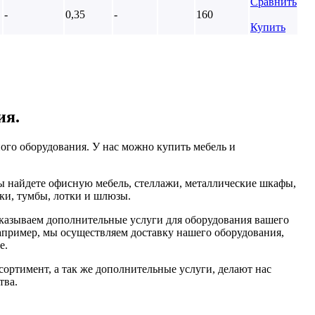
Сравнить
-
0,35
-
160
Купить
ия.
ого оборудования. У нас можно купить мебель и
ы найдете офисную мебель, стеллажи, металлические шкафы,
аки, тумбы, лотки и шлюзы.
казываем дополнительные услуги для оборудования вашего
например, мы осуществляем доставку нашего оборудования,
е.
сортимент, а так же дополнительные услуги, делают нас
тва.