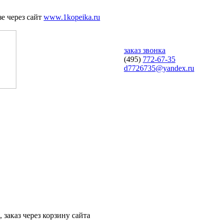
е через сайт
www.1kopeika.ru
заказ звонка
(495)
772-67-35
d7726735@yandex.ru
 заказ через корзину сайта