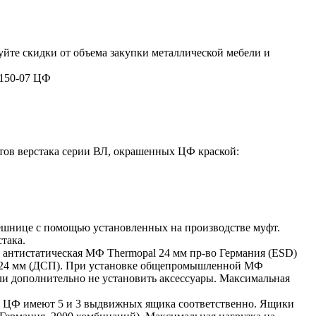
уйте скидки от объема закупки металлической мебели и
-150-07 ЦФ
нтов верстака серии ВЛ, окрашенных ЦФ краской:
лешнице с помощью установленных на производстве муфт.
така.
 антистатическая МФ Thermopal 24 мм пр-во Германия (ESD)
24 мм (ДСП). При установке общепромышленной МФ
сли дополнительно не установить аксессуары. Максимальная
3 ЦФ имеют 5 и 3 выдвижных ящика соответственно. Ящики