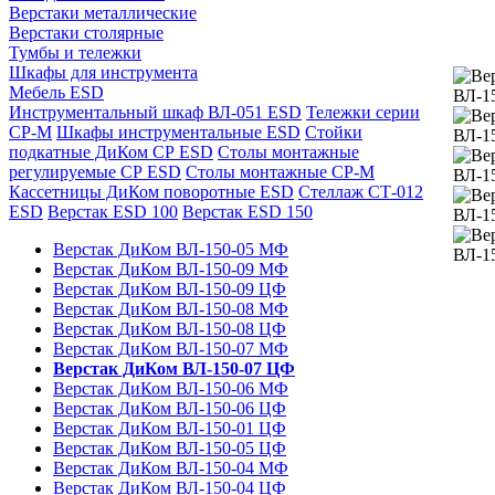
Верстаки металлические
Верстаки столярные
Тумбы и тележки
Шкафы для инструмента
Мебель ESD
Инструментальный шкаф ВЛ-051 ESD
Тележки серии
СР-М
Шкафы инструментальные ESD
Стойки
подкатные ДиКом СР ESD
Столы монтажные
регулируемые СР ESD
Столы монтажные СР-М
Кассетницы ДиКом поворотные ESD
Стеллаж СТ-012
ESD
Верстак ESD 100
Верстак ESD 150
Верстак ДиКом ВЛ-150-05 МФ
Верстак ДиКом ВЛ-150-09 МФ
Верстак ДиКом ВЛ-150-09 ЦФ
Верстак ДиКом ВЛ-150-08 МФ
Верстак ДиКом ВЛ-150-08 ЦФ
Верстак ДиКом ВЛ-150-07 МФ
Верстак ДиКом ВЛ-150-07 ЦФ
Верстак ДиКом ВЛ-150-06 МФ
Верстак ДиКом ВЛ-150-06 ЦФ
Верстак ДиКом ВЛ-150-01 ЦФ
Верстак ДиКом ВЛ-150-05 ЦФ
Верстак ДиКом ВЛ-150-04 МФ
Верстак ДиКом ВЛ-150-04 ЦФ