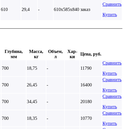
Сравнить
610
29,4
-
610х585х840
заказ
Купить
Глубина,
Масса,
Объем,
Хар-
Цена, руб.
мм
кг
л
ки
Сравнить
700
18,75
-
11790
Купить
Сравнить
700
26,45
-
16400
Купить
Сравнить
700
34,45
-
20180
Купить
Сравнить
700
18,35
-
10770
Купить