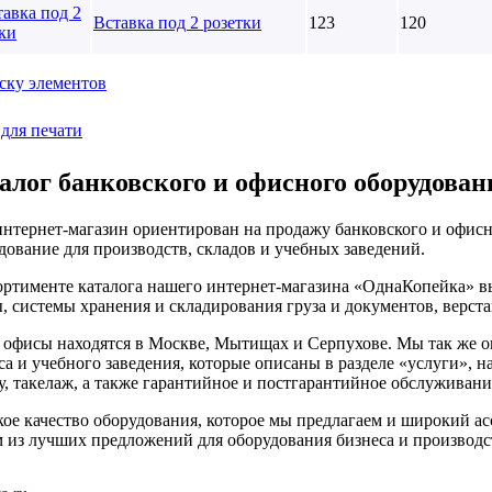
Вставка под 2 розетки
123
120
ску элементов
 для печати
алог банковского и офисного оборудован
нтернет-магазин ориентирован на продажу банковского и офисн
дование для производств, складов и учебных заведений.
ортименте каталога нашего интернет-магазина «ОднаКопейка» в
, системы хранения и складирования груза и документов, верст
офисы находятся в Москве, Мытищах и Серпухове. Мы так же о
са и учебного заведения, которые описаны в разделе «услуги», 
у, такелаж, а также гарантийное и постгарантийное обслуживани
ое качество оборудования, которое мы предлагаем и широкий ас
 из лучших предложений для оборудования бизнеса и производс