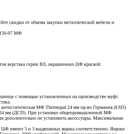
йте скидки от объема закупки металлической мебели и
-150-07 МФ
нтов верстака серии ВЛ, окрашенных ЦФ краской:
лешнице с помощью установленных на производстве муфт.
така.
 антистатическая МФ Thermopal 24 мм пр-во Германия (ESD)
24 мм (ДСП). При установке общепромышленной МФ
сли дополнительно не установить аксессуары. Максимальная
3 ЦФ имеют 5 и 3 выдвижных ящика соответственно. Ящики