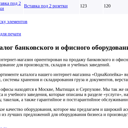
Вставка под 2 розетки
123
120
ску элементов
для печати
алог банковского и офисного оборудован
нтернет-магазин ориентирован на продажу банковского и офисн
дование для производств, складов и учебных заведений.
ортименте каталога нашего интернет-магазина «ОднаКопейка» в
, системы хранения и складирования груза и документов, верста
офисы находятся в Москве, Мытищах и Серпухове. Мы так же о
са и учебного заведения, которые описаны в разделе «услуги», 
у, такелаж, а также гарантийное и постгарантийное обслуживани
ое качество оборудования, которое мы предлагаем и широкий асс
 из лучших предложений для оборудования бизнеса и производс