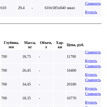
Сравнить
610
29,4
-
610х585х840
заказ
Купить
Глубина,
Масса,
Объем,
Хар-
Цена, руб.
мм
кг
л
ки
Сравнить
700
18,75
-
11790
Купить
Сравнить
700
26,45
-
16400
Купить
Сравнить
700
34,45
-
20180
Купить
Сравнить
700
18,35
-
10770
Купить