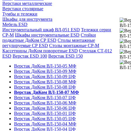
Верстаки металлические
Верстаки столярные
Тумбы и тележки
Шкафы для инструмента
Мебель ESD
Инструментальный шкаф ВЛ-051 ESD
Тележки серии
СР-М
Шкафы инструментальные ESD
Стойки
подкатные ДиКом СР ESD
Столы монтажные
регулируемые СР ESD
Столы монтажные СР-М
Кассетницы ДиКом поворотные ESD
Стеллаж СТ-012
ESD
Верстак ESD 100
Верстак ESD 150
Верстак ДиКом ВЛ-150-05 МФ
Верстак ДиКом ВЛ-150-09 МФ
Верстак ДиКом ВЛ-150-09 ЦФ
Верстак ДиКом ВЛ-150-08 МФ
Верстак ДиКом ВЛ-150-08 ЦФ
Верстак ДиКом ВЛ-150-07 МФ
Верстак ДиКом ВЛ-150-07 ЦФ
Верстак ДиКом ВЛ-150-06 МФ
Верстак ДиКом ВЛ-150-06 ЦФ
Верстак ДиКом ВЛ-150-01 ЦФ
Верстак ДиКом ВЛ-150-05 ЦФ
Верстак ДиКом ВЛ-150-04 МФ
Верстак ДиКом ВЛ-150-04 ЦФ