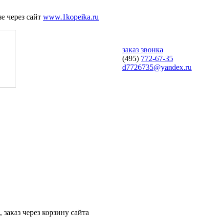
е через сайт
www.1kopeika.ru
заказ звонка
(495)
772-67-35
d7726735@yandex.ru
 заказ через корзину сайта