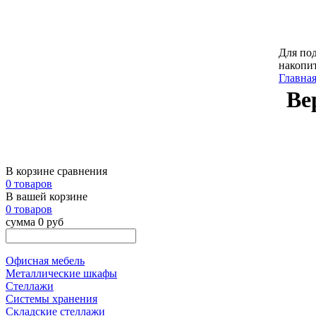
Для под
накопи
Главна
Ве
В корзине сравнения
0 товаров
В вашей корзине
0 товаров
сумма 0 руб
Офисная мебель
Металлические шкафы
Стеллажи
Системы хранения
Складские стеллажи