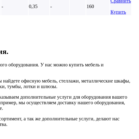
Сравнить
-
0,35
-
160
Купить
ия.
ого оборудования. У нас можно купить мебель и
ы найдете офисную мебель, стеллажи, металлические шкафы,
ки, тумбы, лотки и шлюзы.
казываем дополнительные услуги для оборудования вашего
например, мы осуществляем доставку нашего оборудования,
е.
ортимент, а так же дополнительные услуги, делают нас
тва.