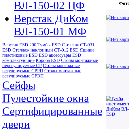
ВЛ-150-02 ЦФ
Фот
Верстак ДиКом
ВЛ-150-01 МФ
Верстак ESD 200
Тумбы ESD
Стеллаж СТ-031
ESD
Стеллаж наклонный СТ-012 ESD
Ящики
пластиковые ESD
ESD аксессуары
ESD
комплектующие
Короба ESD
Столы монтажные
нерегулируемые СР
Столы монтажные
регулируемые СРРП
Столы монтажные
регулируемые СРЭП
Сейфы
Пулестойкие окна
Сертифицированные
двери