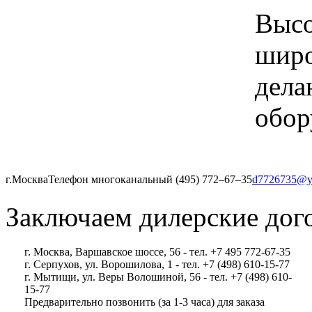
Высо
широ
дела
обор
г.Москва
Телефон многоканальный (495) 772‒67‒35
d7726735@y
Заключаем дилерские дог
г. Москва, Варшавское шоссе, 56 - тел. +7 495 772-67-35
г. Серпухов, ул. Ворошилова, 1 - тел. +7 (498) 610-15-77
г. Мытищи, ул. Веры Волошиной, 56 - тел. +7 (498) 610-
15-77
Предварительно позвонить (за 1-3 часа) для заказа