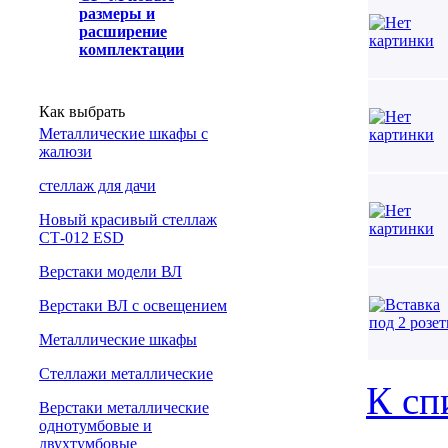
размеры и
расширение
комплектации
Как выбрать
Металлические шкафы с
жалюзи
cтеллаж для дачи
Новый красивый стеллаж
СТ-012 ESD
Верстаки модели ВЛ
Верстаки ВЛ с освещением
Металлические шкафы
Стеллажи металлические
К сп
Верстаки металлические
однотумбовые и
двухтумбовые