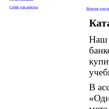
Сейф для работы
Версия для п
Кат
Наш 
банк
купи
учеб
В ас
«Одн
мета