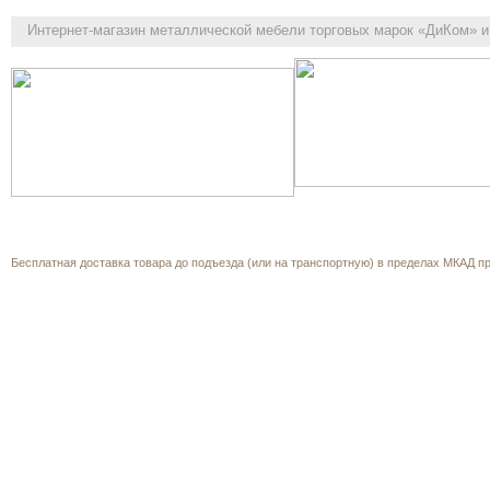
Интернет-магазин
металлической мебели торговых марок «ДиКом» и 
Как выбрать
Каталог
Корзина
О компании
Прайс-л
Обратная связь
Бесплатная доставка товара до подъезда (или на транспортную) в пределах МКАД при