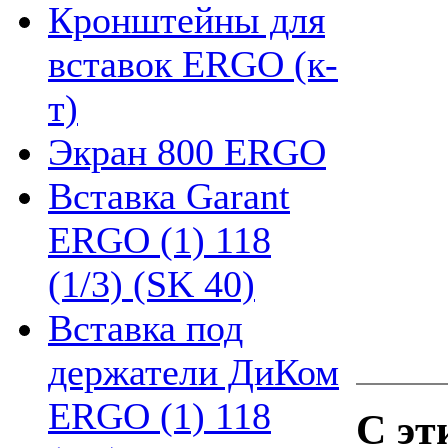
Кронштейны для
вставок ERGO (к-
т)
Экран 800 ERGO
Вставка Garant
ERGO (1) 118
(1/3) (SK 40)
Вставка под
держатели ДиКом
ERGO (1) 118
С эт