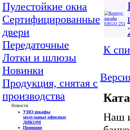
Пулестойкие окна
Сертифицированные
двери
Передаточные
К спи
Лотки и шлюзы
Новинки
Версия
Продукция, снятая с
производства
Ката
Новости
УНО шкафы
Наш и
модульные офисные
ДИКОМ
банко
Принцип