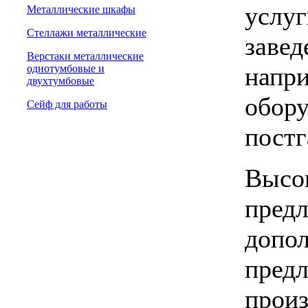
услуг
Металлические шкафы
Стеллажи металлические
завед
Верстаки металлические
напри
однотумбовые и
двухтумбовые
обору
Сейф для работы
постг
Высок
предл
допол
предл
произ