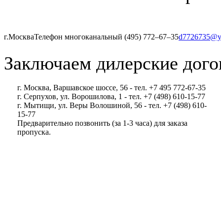
г.Москва
Телефон многоканальный (495) 772‒67‒35
d7726735@y
Заключаем дилерские дого
г. Москва, Варшавское шоссе, 56 - тел. +7 495 772-67-35
г. Серпухов, ул. Ворошилова, 1 - тел. +7 (498) 610-15-77
г. Мытищи, ул. Веры Волошиной, 56 - тел. +7 (498) 610-
15-77
Предварительно позвонить (за 1-3 часа) для заказа
пропуска.