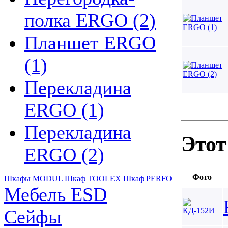
полка ERGO (2)
Планшет ERGO
(1)
Перекладина
ERGO (1)
Перекладина
Этот
ERGO (2)
Фото
Шкафы MODUL
Шкаф TOOLEX
Шкаф PERFO
Мебель ESD
Сейфы