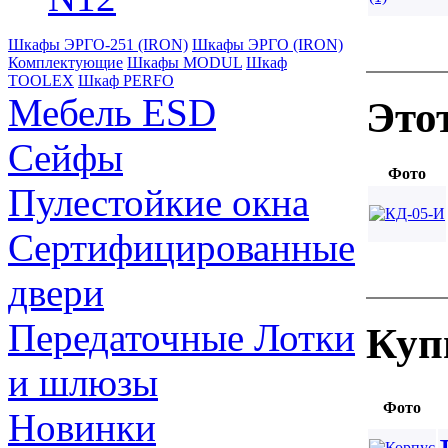
Шкафы ЭРГО-251 (IRON)
Шкафы ЭРГО (IRON)
Комплектующие
Шкафы MODUL
Шкаф
TOOLEX
Шкаф PERFO
Мебель ESD
Это
Сейфы
Фото
Пулестойкие окна
Сертифицированные
двери
Передаточные Лотки
Куп
и шлюзы
Фото
Новинки