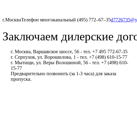
г.Москва
Телефон многоканальный (495) 772‒67‒35
d7726735@y
Заключаем дилерские дог
г. Москва, Варшавское шоссе, 56 - тел. +7 495 772-67-35
г. Серпухов, ул. Ворошилова, 1 - тел. +7 (498) 610-15-77
г. Мытищи, ул. Веры Волошиной, 56 - тел. +7 (498) 610-
15-77
Предварительно позвонить (за 1-3 часа) для заказа
пропуска.