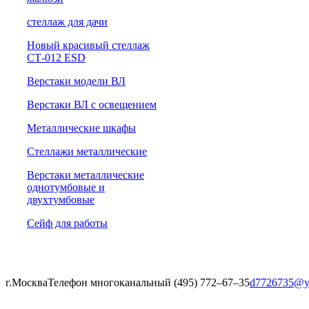
cтеллаж для дачи
Новый красивый стеллаж
СТ-012 ESD
Верстаки модели ВЛ
Верстаки ВЛ с освещением
Металлические шкафы
Стеллажи металлические
Верстаки металлические
однотумбовые и
двухтумбовые
Сейф для работы
г.Москва
Телефон многоканальный (495) 772‒67‒35
d7726735@y