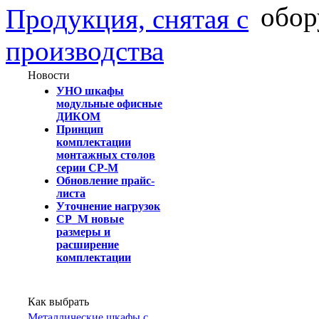
обор
Продукция, снятая с
производства
Новости
УНО шкафы
модульные офисные
ДИКОМ
Принцип
комплектации
монтажных столов
серии СР-М
Обновление прайс-
листа
Уточнение нагрузок
СР_М новые
размеры и
расширение
комплектации
Как выбрать
Металлические шкафы с