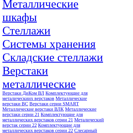
Металлические
шкафы
Стеллажи
Системы хранения
Складские стеллажи
Верстаки
металлические
Верстаки ДиКом ВЛ
Комплектующие для
металическиих верстаков
Металлические
верстаки ВС
Верстаки серии SMART
Металлические верстаки ВЛК
Металлические
верстаки серии 21
Комплектующие для
металлических верстаков серии 21
Металический
верстак серии 22
Комплектующие для
металлических верстаков серии 22
Слесарный