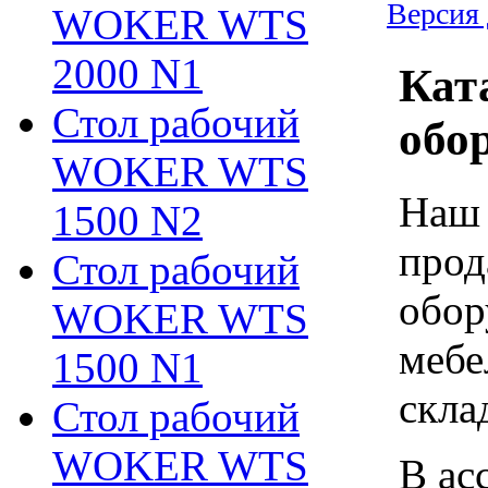
Версия 
WOKER WTS
2000 N1
Кат
Стол рабочий
обо
WOKER WTS
Наш 
1500 N2
прод
Стол рабочий
обор
WOKER WTS
мебе
1500 N1
скла
Стол рабочий
WOKER WTS
В ас