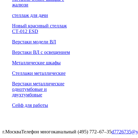
жалюзи
cтеллаж для дачи
Новый красивый стеллаж
СТ-012 ESD
Верстаки модели ВЛ
Верстаки ВЛ с освещением
Металлические шкафы
Стеллажи металлические
Верстаки металлические
однотумбовые и
двухтумбовые
Сейф для работы
г.Москва
Телефон многоканальный (495) 772‒67‒35
d7726735@y