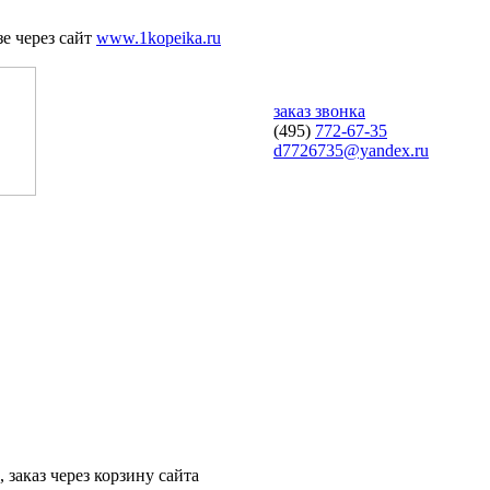
е через сайт
www.1kopeika.ru
заказ звонка
(495)
772-67-35
d7726735@yandex.ru
 заказ через корзину сайта