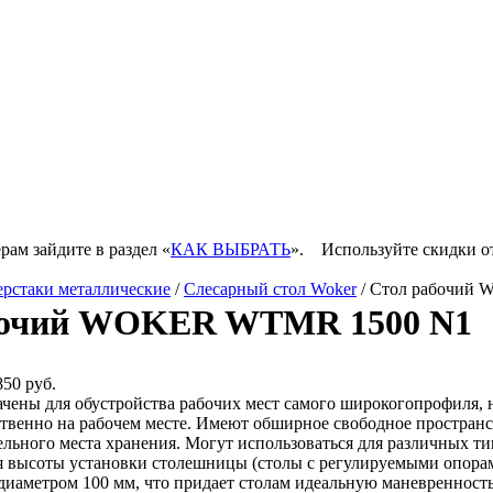
рам зайдите в раздел «
КАК ВЫБРАТЬ
».
Используйте скидки о
ерстаки металлические
/
Слесарный стол Woker
/ Стол рабочий
бочий WOKER WTMR 1500 N1
850 руб.
чены для обустройства рабочих мест самого широкогопрофиля,
твенно на рабочем месте. Имеют обширное свободное пространст
льного места хранения. Могут использоваться для различных тип
 высоты установки столешницы (столы с регулируемыми опорам
диаметром 100 мм, что придает столам идеальную маневренность