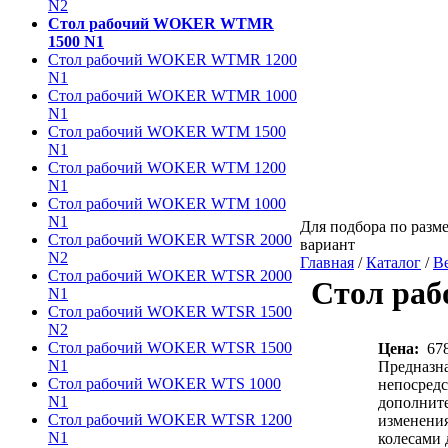
N2
Стол рабочий WOKER WTMR
1500 N1
Стол рабочий WOKER WTMR 1200
N1
Стол рабочий WOKER WTMR 1000
N1
Стол рабочий WOKER WTM 1500
N1
Стол рабочий WOKER WTM 1200
N1
Стол рабочий WOKER WTM 1000
N1
Для подбора по разме
Стол рабочий WOKER WTSR 2000
вариант
N2
Главная
/
Каталог
/
В
Стол рабочий WOKER WTSR 2000
Стол ра
N1
Стол рабочий WOKER WTSR 1500
N2
Стол рабочий WOKER WTSR 1500
Цена:
67
N1
Предназна
Стол рабочий WOKER WTS 1000
непосредс
N1
дополните
Стол рабочий WOKER WTSR 1200
изменения
N1
колесами 