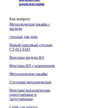
комплектации
Как выбрать
Металлические шкафы с
жалюзи
cтеллаж для дачи
Новый красивый стеллаж
СТ-012 ESD
Верстаки модели ВЛ
Верстаки ВЛ с освещением
Металлические шкафы
Стеллажи металлические
Верстаки металлические
однотумбовые и
двухтумбовые
Сейф для работы