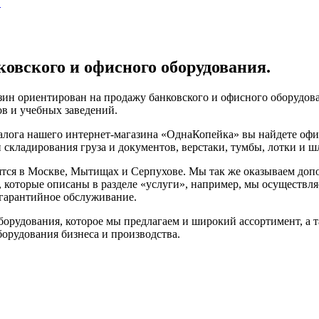
в
ковского и офисного оборудования.
ин ориентирован на продажу банковского и офисного оборудова
ов и учебных заведений.
алога нашего интернет-магазина «ОднаКопейка» вы найдете офи
 складирования груза и документов, верстаки, тумбы, лотки и 
тся в Москве, Мытищах и Серпухове. Мы так же оказываем допо
, которые описаны в разделе «услуги», например, мы осуществляе
тгарантийное обслуживание.
борудования, которое мы предлагаем и широкий ассортимент, а 
орудования бизнеса и производства.