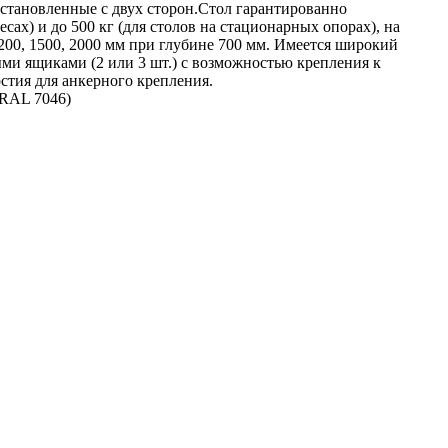
установленные с двух сторон.Стол гарантированно
сах) и до 500 кг (для столов на стационарных опорах), на
1200, 1500, 2000 мм при глубине 700 мм. Имеется широкий
ми ящиками (2 или 3 шт.) с возможностью крепления к
стия для анкерного крепления.
(RAL 7046)