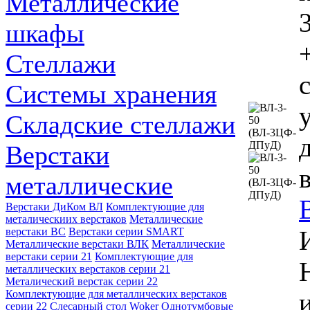
Металлические
шкафы
Стеллажи
Системы хранения
Складские стеллажи
Верстаки
металлические
Верстаки ДиКом ВЛ
Комплектующие для
металическиих верстаков
Металлические
верстаки ВС
Верстаки серии SMART
Металлические верстаки ВЛК
Металлические
верстаки серии 21
Комплектующие для
металлических верстаков серии 21
Металический верстак серии 22
Комплектующие для металлических верстаков
серии 22
Слесарный стол Woker
Однотумбовые