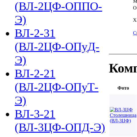
М
(ВЛ-2ЦФ-ОППО-
О
Э)
Х
ВЛ-2-31
С
(ВЛ-2ЦФ-ОПуД-
Э)
Комп
ВЛ-2-21
(ВЛ-2ЦФ-ОПуТ-
Фото
Э)
ВЛ-3-21
(ВЛ-3ЦФ-ОПД-Э)