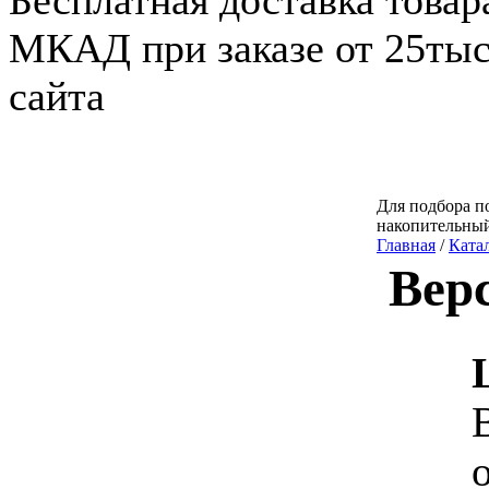
Бесплатная доставка товар
МКАД при заказе от 25тыс.
сайта
Для подбора по
накопительный
Главная
/
Ката
Вер