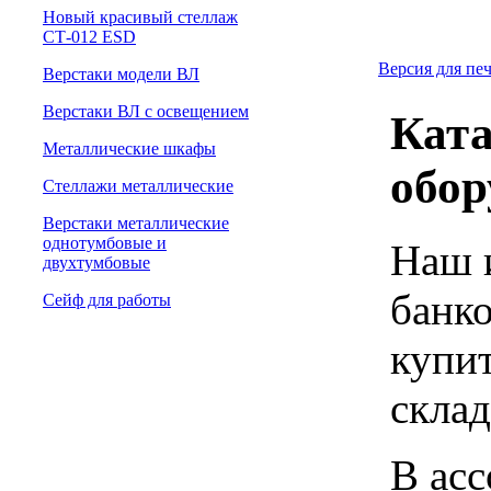
Новый красивый стеллаж
СТ-012 ESD
Версия для пе
Верстаки модели ВЛ
Верстаки ВЛ с освещением
Ката
Металлические шкафы
обор
Стеллажи металлические
Верстаки металлические
однотумбовые и
Наш 
двухтумбовые
банко
Сейф для работы
купит
склад
В асс