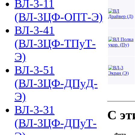
ВЛ-3-11
(ВЛ-3ЦФ-ОПТ-Э)
ВЛ-3-41
(ВЛ-3ЦФ-ТПуТ-
Э)
ВЛ-3-51
(ВЛ-3ЦФ-ДПуД-
Э)
ВЛ-3-31
С эт
(ВЛ-3ЦФ-ДПуТ-
Фото