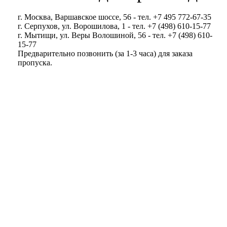
г. Москва, Варшавское шоссе, 56 - тел. +7 495 772-67-35
г. Серпухов, ул. Ворошилова, 1 - тел. +7 (498) 610-15-77
г. Мытищи, ул. Веры Волошиной, 56 - тел. +7 (498) 610-
15-77
Предварительно позвонить (за 1-3 часа) для заказа
пропуска.