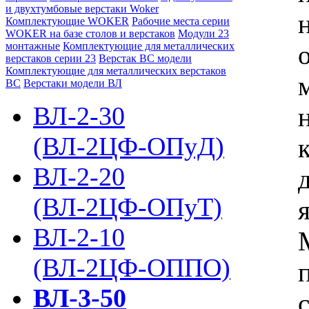
и двухтумбовые верстаки Woker
Комплектующие WOKER
Рабочие места серии
WOKER на базе столов и верстаков
Модули 23
монтажные
Комплектующие для металлических
верстаков серии 23
Верстак ВС модели
Комплектующие для металлических верстаков
ВС
Верстаки модели ВЛ
ВЛ-2-30
(ВЛ-2ЦФ-ОПуД)
ВЛ-2-20
(ВЛ-2ЦФ-ОПуТ)
ВЛ-2-10
(ВЛ-2ЦФ-ОППО)
ВЛ-3-50