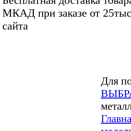
Бесплатная доставка товар
МКАД при заказе от 25тыс.
сайта
Для по
ВЫБР
метал
Главн