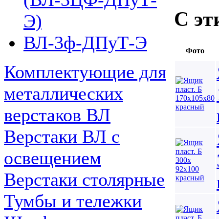
С эт
Э)
ВЛ-3ф-ДПуТ-Э
Фото
Комплектующие для
металлических
верстаков ВЛ
Верстаки ВЛ с
освещением
Верстаки столярные
Тумбы и тележки