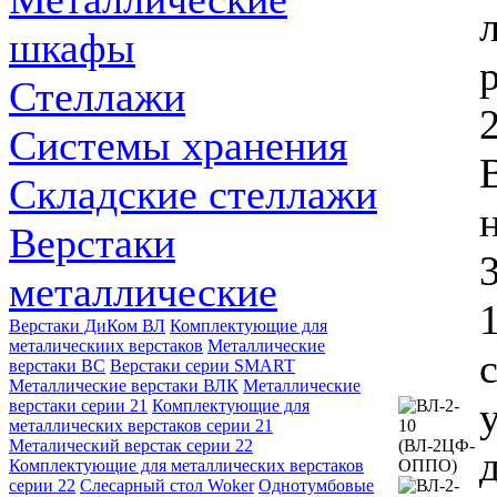
шкафы
Стеллажи
2
Системы хранения
Складские стеллажи
Верстаки
металлические
Верстаки ДиКом ВЛ
Комплектующие для
металическиих верстаков
Металлические
верстаки ВС
Верстаки серии SMART
Металлические верстаки ВЛК
Металлические
верстаки серии 21
Комплектующие для
металлических верстаков серии 21
Металический верстак серии 22
Комплектующие для металлических верстаков
серии 22
Слесарный стол Woker
Однотумбовые