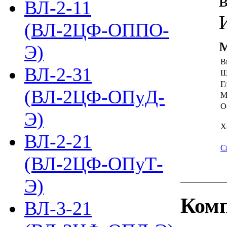
ВЛ-2-11
(ВЛ-2ЦФ-ОППО-
Э)
В
ВЛ-2-31
Ш
Г
(ВЛ-2ЦФ-ОПуД-
М
О
Э)
Х
ВЛ-2-21
С
(ВЛ-2ЦФ-ОПуТ-
Э)
Комп
ВЛ-3-21