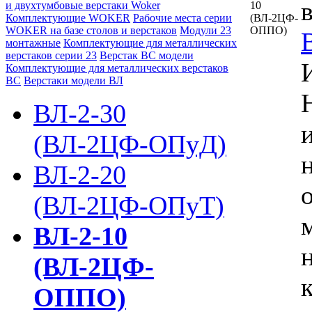
и двухтумбовые верстаки Woker
Комплектующие WOKER
Рабочие места серии
WOKER на базе столов и верстаков
Модули 23
монтажные
Комплектующие для металлических
верстаков серии 23
Верстак ВС модели
Комплектующие для металлических верстаков
ВС
Верстаки модели ВЛ
ВЛ-2-30
(ВЛ-2ЦФ-ОПуД)
ВЛ-2-20
(ВЛ-2ЦФ-ОПуТ)
ВЛ-2-10
(ВЛ-2ЦФ-
ОППО)