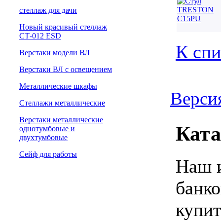
cтеллаж для дачи
Новый красивый стеллаж
СТ-012 ESD
К спи
Верстаки модели ВЛ
Верстаки ВЛ с освещением
Металлические шкафы
Версия
Стеллажи металлические
Верстаки металлические
Ката
однотумбовые и
двухтумбовые
Сейф для работы
Наш и
банко
купит