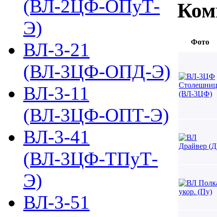
(ВЛ-2ЦФ-ОПуТ-
Ком
Э)
Фото
ВЛ-3-21
(ВЛ-3ЦФ-ОПД-Э)
ВЛ-3-11
(ВЛ-3ЦФ-ОПТ-Э)
ВЛ-3-41
(ВЛ-3ЦФ-ТПуТ-
Э)
ВЛ-3-51