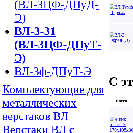
(ВЛ-3ЦФ-ДПуД-
Э)
ВЛ-3-31
(ВЛ-3ЦФ-ДПуТ-
Э)
ВЛ-3ф-ДПуТ-Э
С э
Комплектующие для
металлических
Фото
верстаков ВЛ
Верстаки ВЛ с