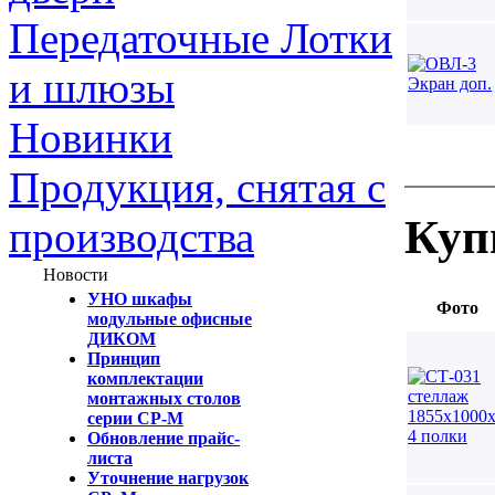
Передаточные Лотки
и шлюзы
Новинки
Продукция, снятая с
Куп
производства
Новости
УНО шкафы
Фото
модульные офисные
ДИКОМ
Принцип
комплектации
монтажных столов
серии СР-М
Обновление прайс-
листа
Уточнение нагрузок