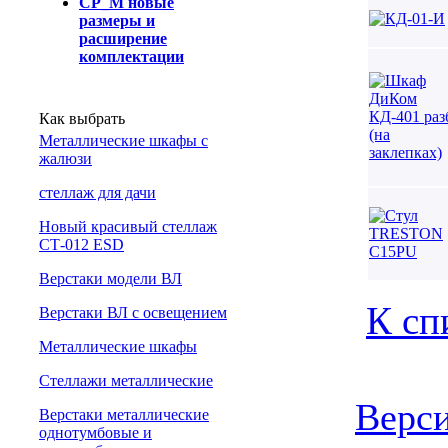
СР_М новые
размеры и
расширение
комплектации
Как выбрать
Металлические шкафы с
жалюзи
cтеллаж для дачи
Новый красивый стеллаж
СТ-012 ESD
Верстаки модели ВЛ
К сп
Верстаки ВЛ с освещением
Металлические шкафы
Стеллажи металлические
Верси
Верстаки металлические
однотумбовые и