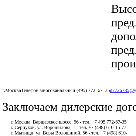
Высо
пред
допо
пред
прои
г.Москва
Телефон многоканальный (495) 772‒67‒35
d7726735@y
Заключаем дилерские дог
г. Москва, Варшавское шоссе, 56 - тел. +7 495 772-67-35
г. Серпухов, ул. Ворошилова, 1 - тел. +7 (498) 610-15-77
г. Мытищи, ул. Веры Волошиной, 56 - тел. +7 (498) 610-