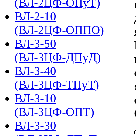
(ВЛ-2ЦФ-ОПуТ)
ВЛ-2-10
(ВЛ-2ЦФ-ОППО)
ВЛ-3-50
(ВЛ-3ЦФ-ДПуД)
ВЛ-3-40
(ВЛ-3ЦФ-ТПуТ)
ВЛ-3-10
(ВЛ-3ЦФ-ОПТ)
ВЛ-3-30