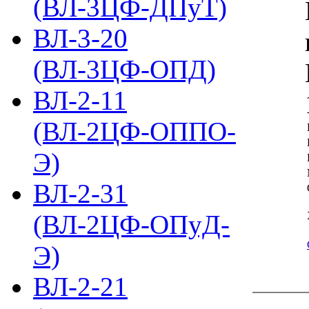
(ВЛ-3ЦФ-ДПуТ)
ВЛ-3-20
(ВЛ-3ЦФ-ОПД)
ВЛ-2-11
(ВЛ-2ЦФ-ОППО-
Э)
ВЛ-2-31
(ВЛ-2ЦФ-ОПуД-
Э)
ВЛ-2-21