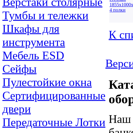
Верстаки столярные
Тумбы и тележки
Шкафы для
К сп
инструмента
Мебель ESD
Верси
Сейфы
Пулестойкие окна
Кат
Сертифицированные
обо
двери
Наш 
Передаточные Лотки
банк