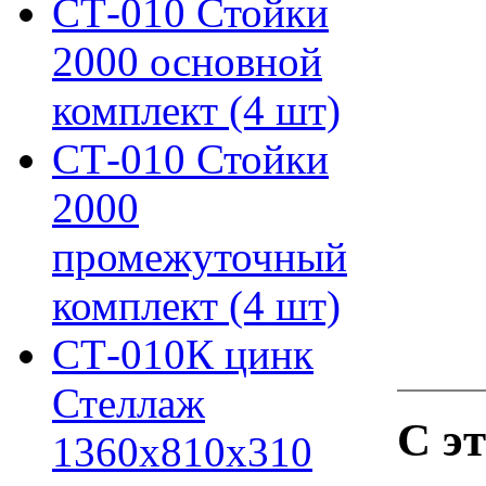
СТ-010 Стойки
2000 основной
комплект (4 шт)
СТ-010 Стойки
2000
промежуточный
комплект (4 шт)
СТ-010К цинк
Стеллаж
С э
1360х810х310