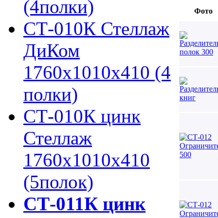
(4полки)
Фото
СТ-010К Стеллаж
ДиКом
1760х1010х410 (4
полки)
СТ-010К цинк
Стеллаж
1760х1010х410
(5полок)
СТ-011К цинк