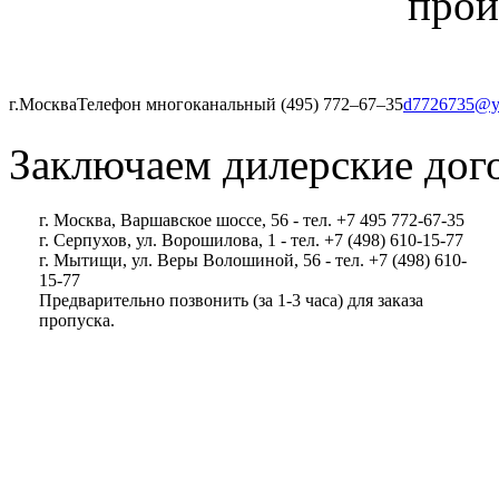
прои
г.Москва
Телефон многоканальный (495) 772‒67‒35
d7726735@y
Заключаем дилерские дог
г. Москва, Варшавское шоссе, 56 - тел. +7 495 772-67-35
г. Серпухов, ул. Ворошилова, 1 - тел. +7 (498) 610-15-77
г. Мытищи, ул. Веры Волошиной, 56 - тел. +7 (498) 610-
15-77
Предварительно позвонить (за 1-3 часа) для заказа
пропуска.