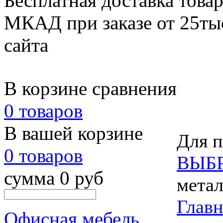
Бесплатная доставка товар
МКАД при заказе от 25тыс
сайта
В корзине сравнения
0 товаров
В вашей корзине
Для п
0 товаров
ВЫБ
сумма 0 руб
метал
Главн
Офисная мебель