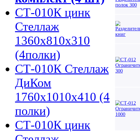
СТ-010К цинк
Стеллаж
1360х810х310
(4полки)
СТ-010К Стеллаж
ДиКом
1760х1010х410 (4
полки)
СТ-010К цинк
Стеллаж