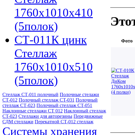
1760х1010х410
Это
(5полок)
СТ-011К цинк
Фото
Стеллаж
1760х1010х510
(5полок)
Стеллаж СТ-011 полочный
Полочные стелажи
СТ-012
Полочный стеллаж CT-031
Полочный
стеллаж СТ-023
Полочный стеллаж CT-051
Наклонные стеллажи СТ 012
Наклонный стеллаж
CT-023
Стеллажи для авторезины
Передвижные
СДМ стеллажи
Перекатной СТ-012 стеллаж
Системы хранения