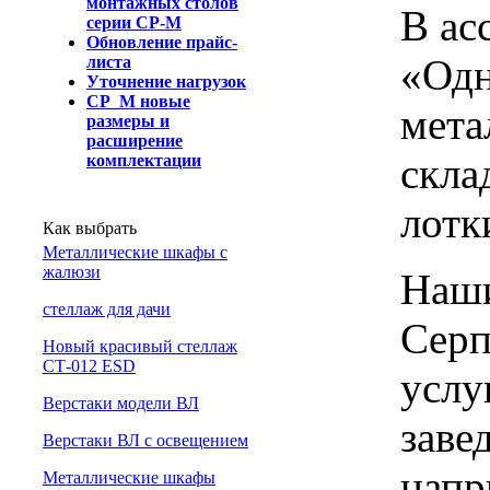
монтажных столов
В ас
серии СР-М
Обновление прайс-
«Одн
листа
Уточнение нагрузок
СР_М новые
мета
размеры и
расширение
скла
комплектации
лотк
Как выбрать
Металлические шкафы с
жалюзи
Наши
cтеллаж для дачи
Серп
Новый красивый стеллаж
СТ-012 ESD
услу
Верстаки модели ВЛ
заве
Верстаки ВЛ с освещением
напр
Металлические шкафы